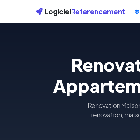
Logiciel
Referencement
Renovat
Apparteme
Renovation Maiso
renovation, maiso