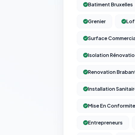
Batiment Bruxelles
Grenier
Lof
Surface Commercia
Isolation Rénovati
Renovation Braban
Installation Sanitai
Mise En Conformit
Entrepreneurs