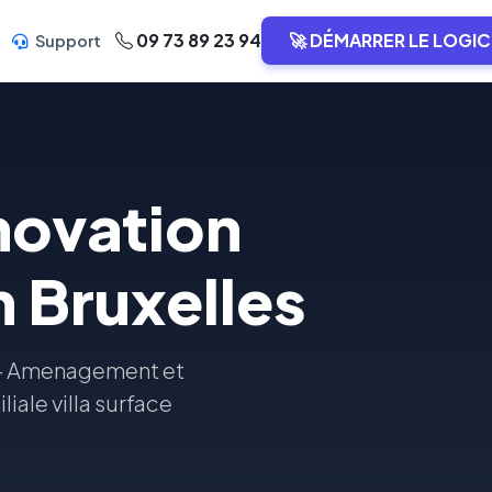
09 73 89 23 94
🚀 DÉMARRER LE LOGIC
Support
novation
 Bruxelles
 - Amenagement et
iale villa surface