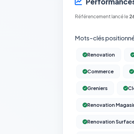
Performances
Référencement lancé le
2
Mots-clés positionné
Renovation
Commerce
Greniers
Cl
Renovation Magasi
Renovation Surfac