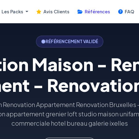
Les Packs
Avis Clients
Références
FAQ
RÉFÉRENCEMENT VALIDÉ
ion Maison - Re
nt - Renovation
n Renovation Appartement Renovation Bruxelles
n appartement grenier loft studio maison unifamil
commerciale hotel bureau galerie ixelles