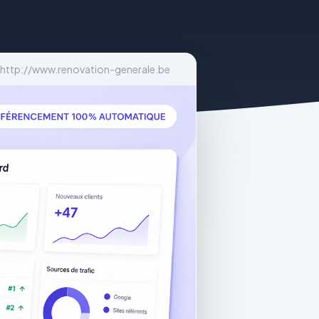
http://www.renovation-generale.be