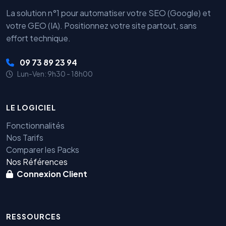
La solution n°1 pour automatiser votre SEO (Google) et
votre GEO (IA). Positionnez votre site partout, sans
effort technique.
09 73 89 23 94
Lun-Ven: 9h30 - 18h00
LE LOGICIEL
Fonctionnalités
Nos Tarifs
Comparer les Packs
Nos Références
Connexion Client
RESSOURCES