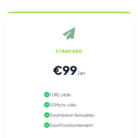
STANDARD
€99
/an
1 URL cible
10 Mots-clés
Soumission Annuaires
Suivi Positionnement