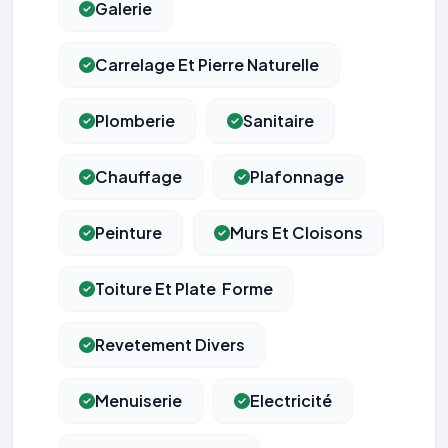
Galerie
Carrelage Et Pierre Naturelle
Plomberie
Sanitaire
Chauffage
Plafonnage
Peinture
Murs Et Cloisons
Toiture Et Plate  Forme
Revetement Divers
Menuiserie
Electricité