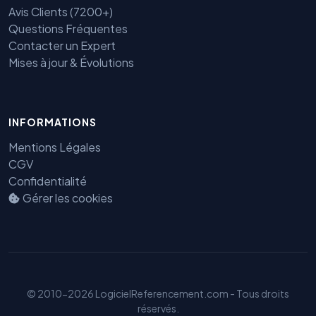
Avis Clients (7200+)
Questions Fréquentes
Contacter un Expert
Mises à jour & Évolutions
INFORMATIONS
Benjamin — Agent IA SEO &
Mentions Légales
GEO
CGV
Confidentialité
Gérer les cookies
© 2010-2026 LogicielReferencement.com - Tous droits
réservés.