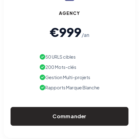
AGENCY
€999
/an
50 URLS cibles
200 Mots-clés
Gestion Multi-projets
Rapports Marque Blanche
Commander