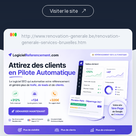
Visiter le site
http://www.renovation-generale.be/renovation-
generale-services-bruxelles.htm