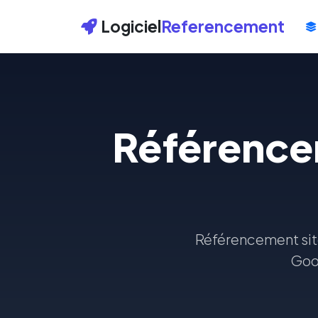
Logiciel
Referencement
Référencem
Référencement sit
Goog