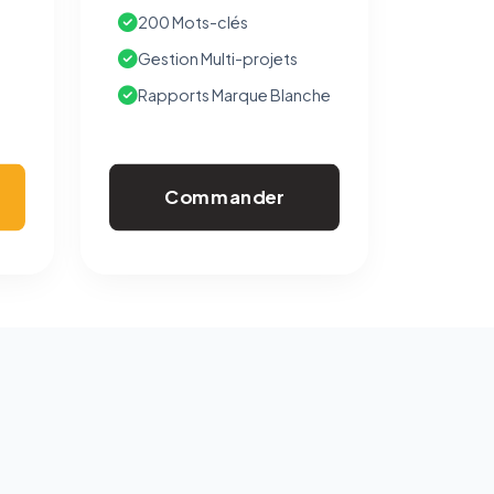
200 Mots-clés
Gestion Multi-projets
Rapports Marque Blanche
Commander