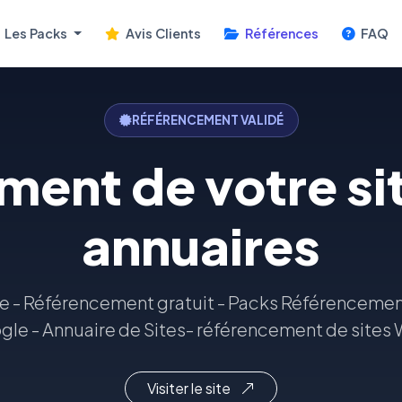
Les Packs
Avis Clients
Références
FAQ
RÉFÉRENCEMENT VALIDÉ
ent de votre si
annuaires
e - Référencement gratuit - Packs Référencemen
le - Annuaire de Sites- référencement de sites
Visiter le site