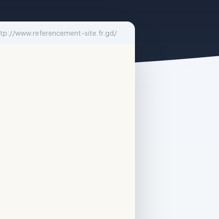
ttp://www.referencement-site.fr.gd/