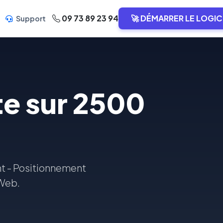
09 73 89 23 94
🚀 DÉMARRER LE LOGIC
Support
te sur 2500
t - Positionnement
 Web.