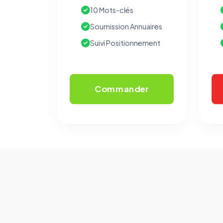
10 Mots-clés
Soumission Annuaires
Suivi Positionnement
Commander