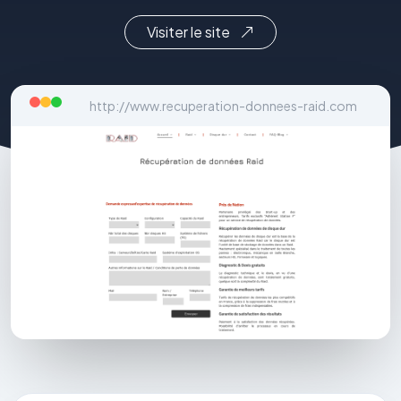
Visiter le site
http://www.recuperation-donnees-raid.com