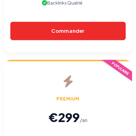
Backlinks Qualité
Commander
POPULAIRE
PREMIUM
€299
/an