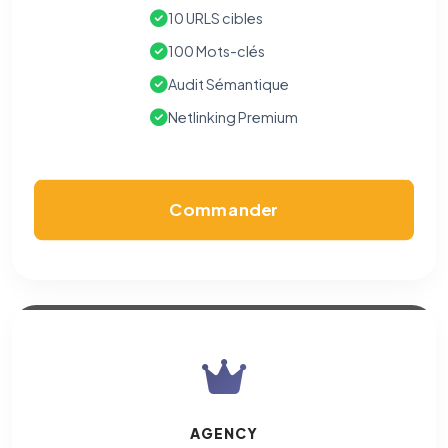
10 URLS cibles
100 Mots-clés
Audit Sémantique
Netlinking Premium
Commander
AGENCY