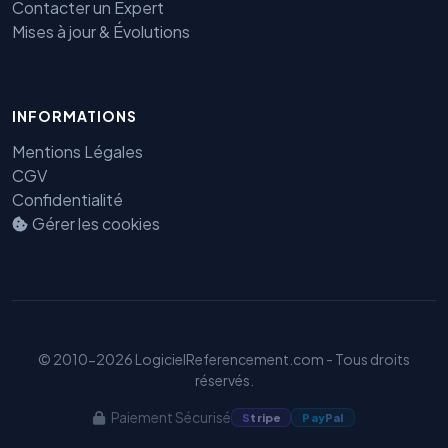
Contacter un Expert
Mises à jour & Évolutions
INFORMATIONS
Mentions Légales
CGV
Confidentialité
Benjamin — Agent IA SEO &
Gérer les cookies
GEO
© 2010-2026 LogicielReferencement.com - Tous droits
réservés.
Paiement Sécurisé
S
tripe
Pay
Pal