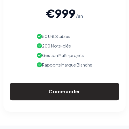
€999
/an
50 URLS cibles
200 Mots-clés
Gestion Multi-projets
Rapports Marque Blanche
Commander