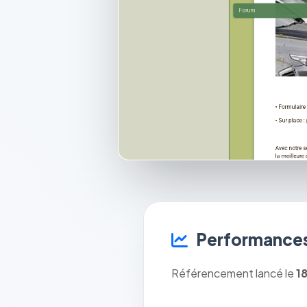
Performances
Référencement lancé le
1