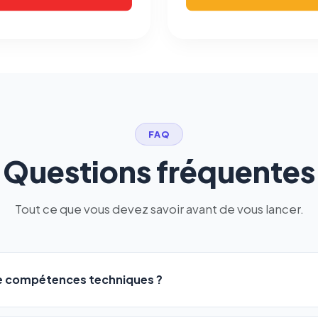
FAQ
Questions fréquentes
Tout ce que vous devez savoir avant de vous lancer.
de compétences techniques ?
logiciel a été conçu pour être accessible à
tous les profils
: a