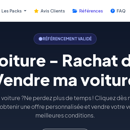
Les Packs
Avis Clients
Références
FAQ
RÉFÉRENCEMENT VALIDÉ
oiture - Rachat d
Vendre ma voitur
e voiture ?Ne perdez plus de temps ! Cliquez dès
obtenir une offre personnalisée et vendre votre v
meilleures conditions.