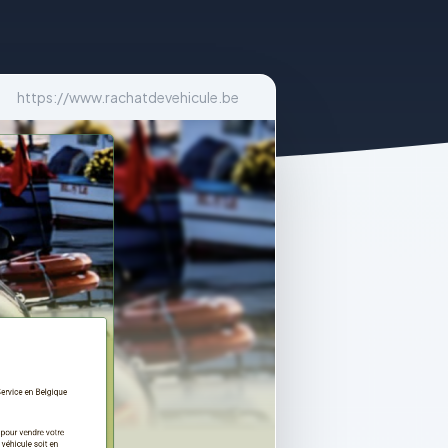
https://www.rachatdevehicule.be