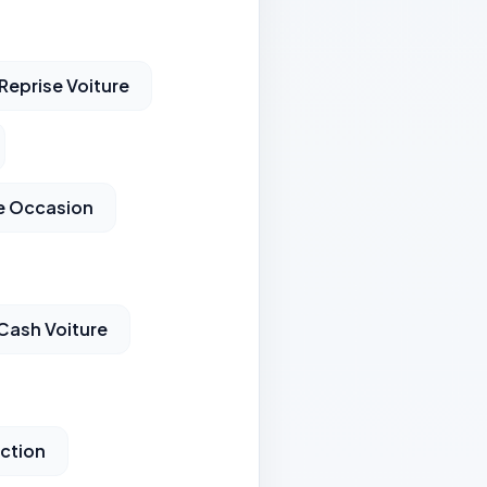
Reprise Voiture
re Occasion
Cash Voiture
ection