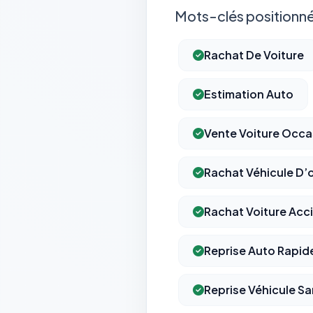
Mots-clés positionné
Rachat De Voiture
Estimation Auto
Vente Voiture Occa
Rachat Véhicule D’
Rachat Voiture Acc
Reprise Auto Rapid
Reprise Véhicule S