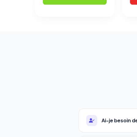
Ai-je besoin 
Absolument pas. Notre 