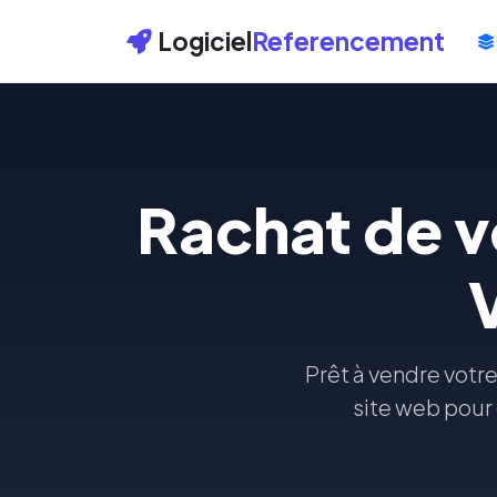
Logiciel
Referencement
Rachat de v
Prêt à vendre votr
site web pour 