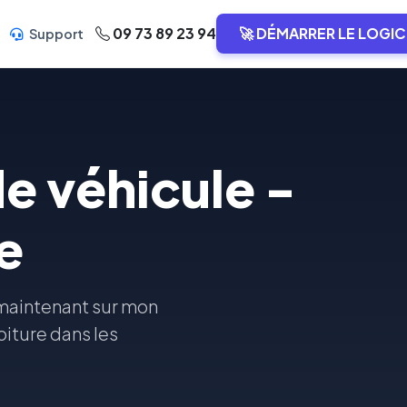
09 73 89 23 94
🚀 DÉMARRER LE LOGIC
Support
e véhicule -
e
 maintenant sur mon
oiture dans les