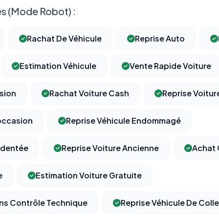
s (Mode Robot) :
Rachat De Véhicule
Reprise Auto
Estimation Véhicule
Vente Rapide Voiture
sion
Rachat Voiture Cash
Reprise Voitu
occasion
Reprise Véhicule Endommagé
identée
Reprise Voiture Ancienne
Achat 
e
Estimation Voiture Gratuite
ans Contrôle Technique
Reprise Véhicule De Coll