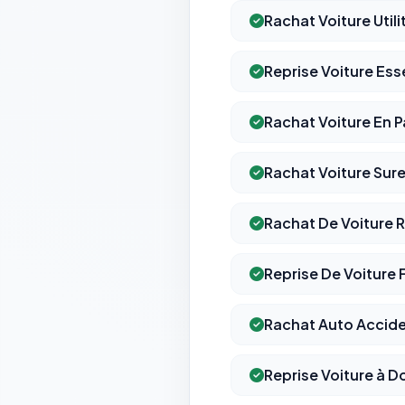
Rachat Voiture Utili
Reprise Voiture Es
Rachat Voiture En 
Rachat Voiture Su
Rachat De Voiture 
Reprise De Voiture 
Rachat Auto Accid
Reprise Voiture à D