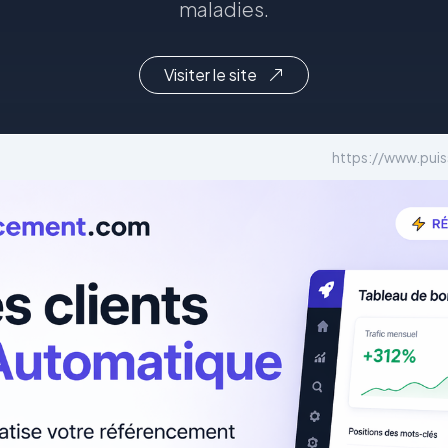
maladies.
Visiter le site
https://www.pui