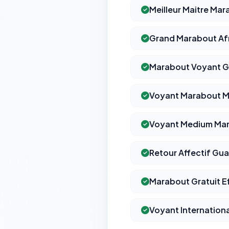
Meilleur Maitre Ma
Grand Marabout Afr
Marabout Voyant G
Voyant Marabout 
Voyant Medium Ma
Retour Affectif Gu
Marabout Gratuit E
Voyant Internationa