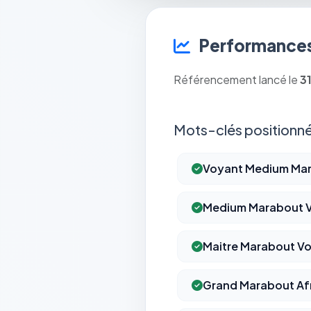
Performances
Référencement lancé le
3
Mots-clés positionné
Voyant Medium Mar
Medium Marabout 
Maitre Marabout Vo
Grand Marabout Afr