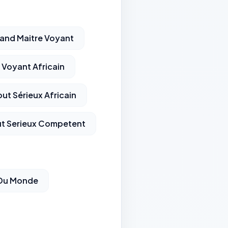
and Maitre Voyant
Voyant Africain
ut Sérieux Africain
t Serieux Competent
 Du Monde