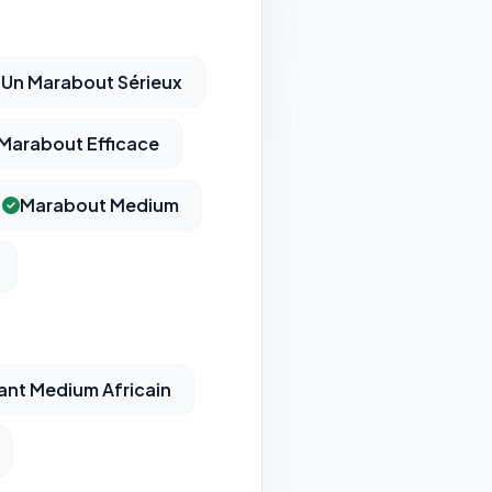
 Un Marabout Sérieux
 Marabout Efficace
Marabout Medium
nt Medium Africain