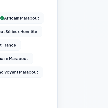
Africain Marabout
ut Sérieux Honnête
t France
aire Marabout
nd Voyant Marabout