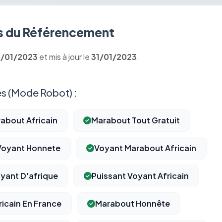
 du Référencement
1/01/2023
et mis à jour le
31/01/2023
.
s (Mode Robot) :
about Africain
Marabout Tout Gratuit
Voyant Honnete
Voyant Marabout Africain
yant D'afrique
Puissant Voyant Africain
icain En France
Marabout Honnête