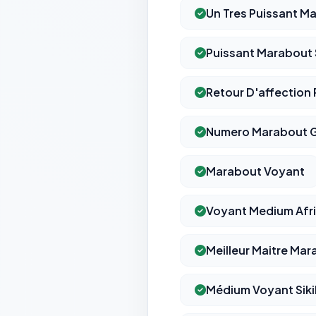
Un Tres Puissant Ma
Puissant Marabout 
Retour D'affection
Numero Marabout G
Marabout Voyant
Voyant Medium Afri
Meilleur Maitre Mar
Médium Voyant Sikil