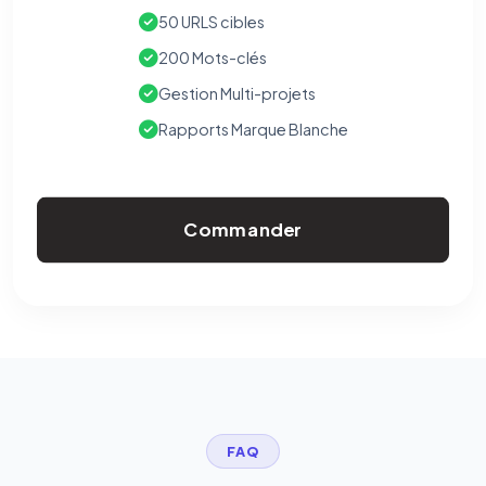
50 URLS cibles
200 Mots-clés
Gestion Multi-projets
Rapports Marque Blanche
Commander
FAQ