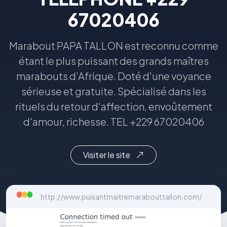
67020406
Marabout PAPA TALLON est reconnu comme
étant le plus puissant des grands maîtres
marabouts d’Afrique. Doté d'une voyance
sérieuse et gratuite. Spécialisé dans les
rituels du retour d'affection, envoûtement
d'amour, richesse. TEL +229 67020406
Visiter le site
http://www.puisantmaitremarabouttallon.com/