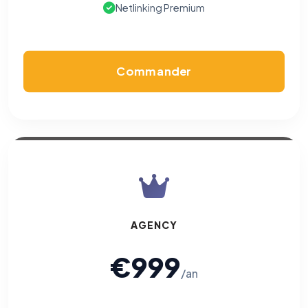
Netlinking Premium
Commander
AGENCY
€999
/an