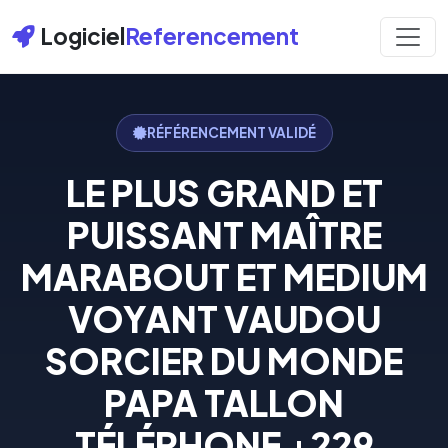
Logiciel
Referencement
RÉFÉRENCEMENT VALIDÉ
LE PLUS GRAND ET
PUISSANT MAÎTRE
MARABOUT ET MEDIUM
VOYANT VAUDOU
SORCIER DU MONDE
PAPA TALLON
TÉLÉPHONE +229