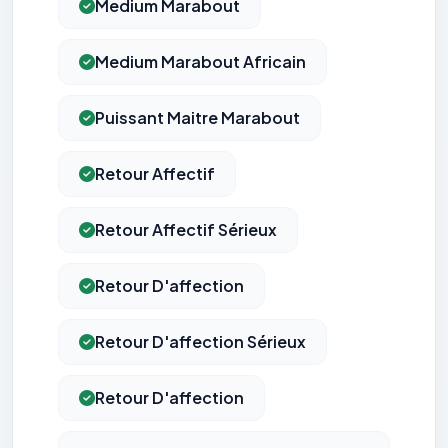
Medium Marabout
Medium Marabout Africain
Puissant Maitre Marabout
Retour Affectif
Retour Affectif Sérieux
Retour D'affection
Retour D'affection Sérieux
Retour D'affection