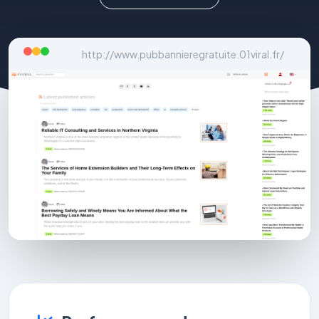
http://www.pubbannieregratuite.01viral.fr/