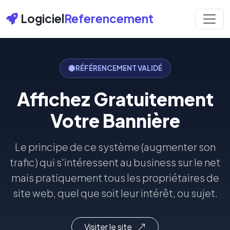
Logiciel
Referencement
RÉFÉRENCEMENT VALIDÉ
Affichez Gratuitement
Votre Bannière
Le principe de ce système (augmenter son
trafic) qui s'intéressent au business sur le net
mais pratiquement tous les propriétaires de
site web, quel que soit leur intérêt, ou sujet.
Visiter le site