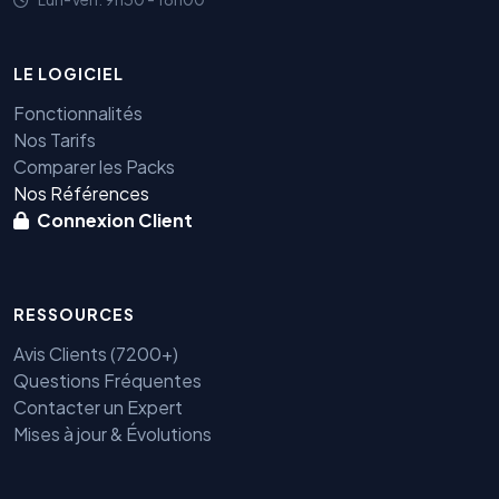
LE LOGICIEL
Fonctionnalités
Nos Tarifs
Comparer les Packs
Nos Références
Connexion Client
RESSOURCES
Avis Clients (7200+)
Questions Fréquentes
Contacter un Expert
Mises à jour & Évolutions
Benjamin — Agent IA SEO &