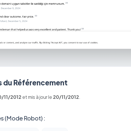
 du Référencement
0/11/2012
et mis à jour le
20/11/2012
.
s (Mode Robot) :