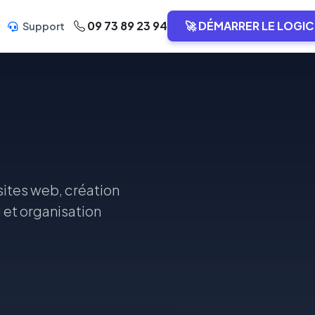
09 73 89 23 94
🚀 DÉMARRER LE LOGIC
Support
ites web, création
g et organisation