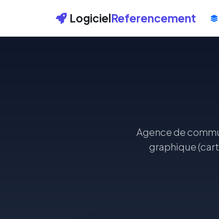
Logiciel
Referencement
Agence de communi
graphique (carte