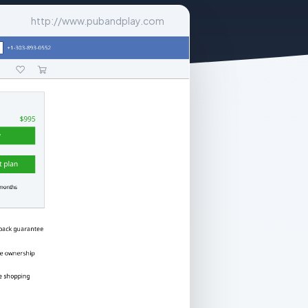
http://www.pubandplay.com