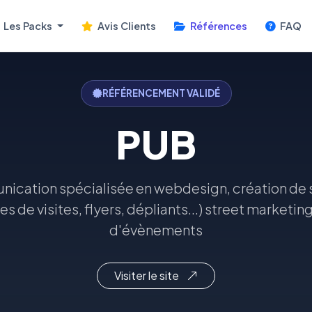
Les Packs
Avis Clients
Références
FAQ
RÉFÉRENCEMENT VALIDÉ
PUB
cation spécialisée en webdesign, création de s
s de visites, flyers, dépliants...) street marketin
d'évènements
Visiter le site