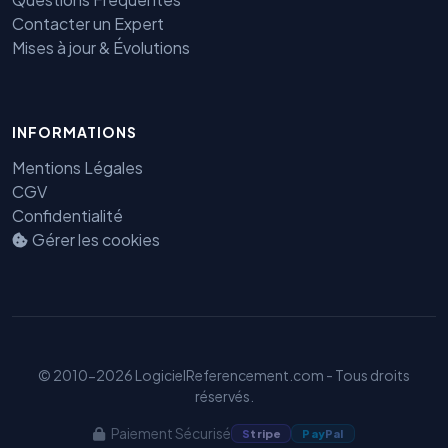
Contacter un Expert
Mises à jour & Évolutions
INFORMATIONS
Mentions Légales
Benjamin — Agent IA SEO &
CGV
GEO
Confidentialité
Gérer les cookies
© 2010-2026 LogicielReferencement.com - Tous droits
réservés.
Paiement Sécurisé
S
tripe
Pay
Pal