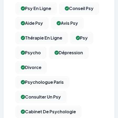
Psy En Ligne
Conseil Psy
Aide Psy
Avis Psy
Thérapie En Ligne
Psy
Psycho
Dépression
Divorce
Psychologue Paris
Consulter Un Psy
Cabinet De Psychologie