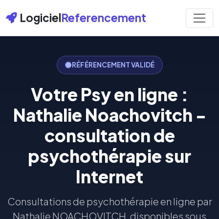
Logiciel
Referencement
RÉFÉRENCEMENT VALIDÉ
Votre Psy en ligne :
Nathalie Noachovitch -
consultation de
psychothérapie sur
Internet
Consultations de psychothérapie en ligne par
Nathalie NOACHOVITCH, disponibles sous