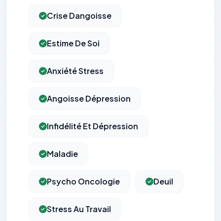
Crise Dangoisse
Estime De Soi
Anxiété Stress
Angoisse Dépression
Infidélité Et Dépression
Maladie
Psycho Oncologie
Deuil
Stress Au Travail