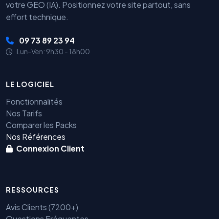
votre GEO (IA). Positionnez votre site partout, sans
effort technique.
09 73 89 23 94
Lun-Ven: 9h30 - 18h00
LE LOGICIEL
Fonctionnalités
Nos Tarifs
Comparer les Packs
Nos Références
Connexion Client
RESSOURCES
Avis Clients (7200+)
Questions Fréquentes