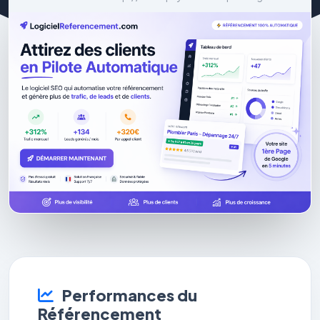
Performances du
Référencement