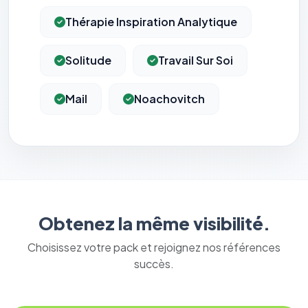
Thérapie Inspiration Analytique
Solitude
Travail Sur Soi
Mail
Noachovitch
Obtenez la même visibilité.
Choisissez votre pack et rejoignez nos références
succès.