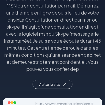
MSN ou en consultation par mail. Démarrez
une thérapie en ligne depuis le lieu de votre
choixLa Consultation en direct par msn ou
skype :Il s'agit d'une consultation en direct
avec le logiciel msn ou Skype (messsagerie
instantanée). Je suis à votre écoute durant 45
minutes. Cet entretien se déroule dans les
mêmes conditions qu'une séance en cabinet
et demeure strictement confidentiel. Vous
pouvez vous confier dep
Visiter le site
http://www.psychotherapieenligne.fr