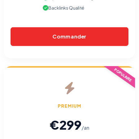
Backlinks Qualité
Commander
POPULAIRE
PREMIUM
€299
/an