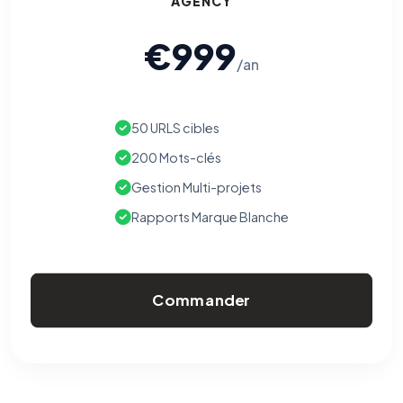
AGENCY
€999
/an
50 URLS cibles
200 Mots-clés
Gestion Multi-projets
Rapports Marque Blanche
Commander