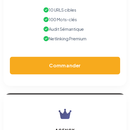
10 URLS cibles
100 Mots-clés
Audit Sémantique
Netlinking Premium
Commander