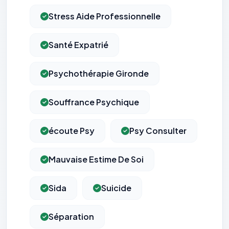
Stress Aide Professionnelle
Santé Expatrié
Psychothérapie Gironde
Souffrance Psychique
écoute Psy
Psy Consulter
Mauvaise Estime De Soi
Sida
Suicide
Séparation