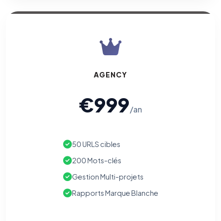
AGENCY
€999
/an
50 URLS cibles
200 Mots-clés
Gestion Multi-projets
Rapports Marque Blanche