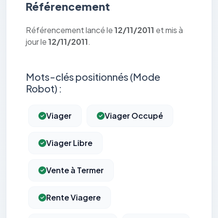
Référencement
Référencement lancé le
12/11/2011
et mis à
jour le
12/11/2011
.
Mots-clés positionnés (Mode
Robot) :
Viager
Viager Occupé
Viager Libre
Vente à Termer
Rente Viagere