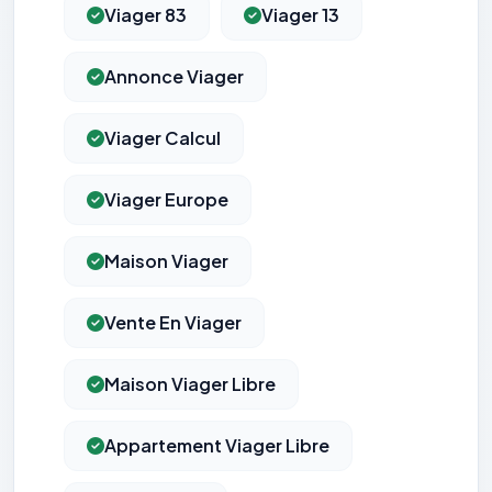
Viager 83
Viager 13
Annonce Viager
Viager Calcul
Viager Europe
Maison Viager
Vente En Viager
Maison Viager Libre
Appartement Viager Libre