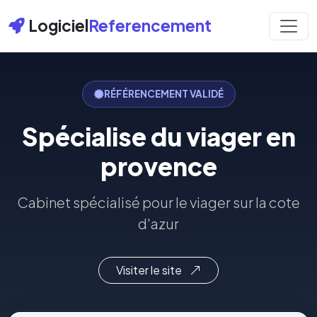
Logiciel
Referencement
RÉFÉRENCEMENT VALIDÉ
Spécialise du viager en
provence
Cabinet spécialisé pour le viager sur la cote
d'azur
Visiter le site