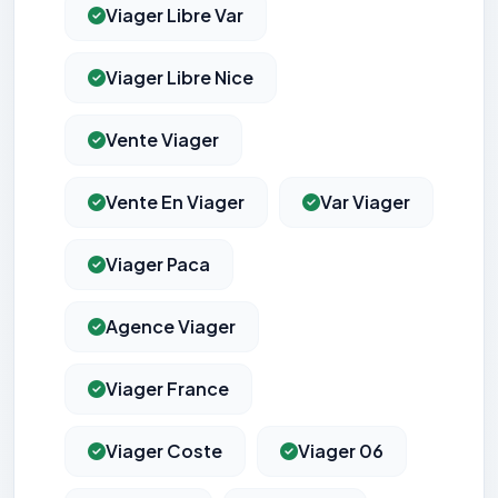
Viager Libre Var
Viager Libre Nice
Vente Viager
Vente En Viager
Var Viager
Viager Paca
Agence Viager
Viager France
Viager Coste
Viager 06