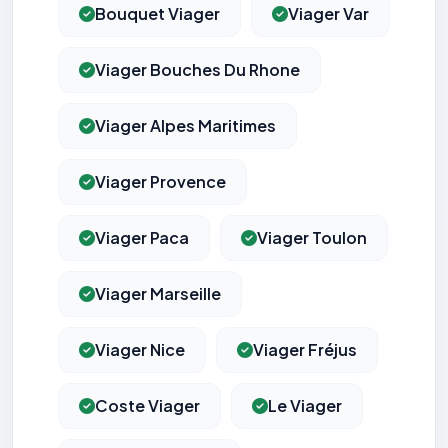
Bouquet Viager
Viager Var
Viager Bouches Du Rhone
Viager Alpes Maritimes
Viager Provence
Viager Paca
Viager Toulon
Viager Marseille
Viager Nice
Viager Fréjus
Coste Viager
Le Viager