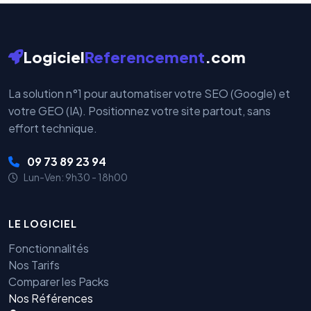
Logiciel
Referencement
.com
La solution n°1 pour automatiser votre SEO (Google) et
votre GEO (IA). Positionnez votre site partout, sans
effort technique.
09 73 89 23 94
Lun-Ven: 9h30 - 18h00
LE LOGICIEL
Fonctionnalités
Nos Tarifs
Comparer les Packs
Nos Références