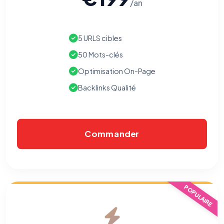
/an
5 URLS cibles
50 Mots-clés
Optimisation On-Page
Backlinks Qualité
Commander
POPULAIRE