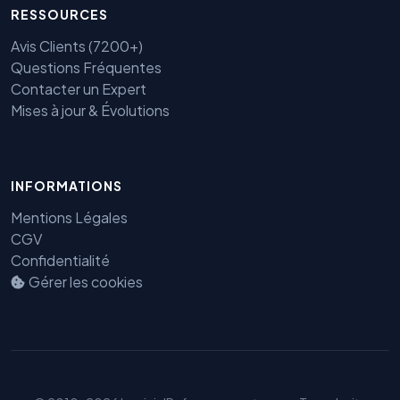
RESSOURCES
Avis Clients (7200+)
Questions Fréquentes
Contacter un Expert
Mises à jour & Évolutions
Benjamin — Agent IA SEO &
INFORMATIONS
GEO
Mentions Légales
CGV
Confidentialité
Gérer les cookies