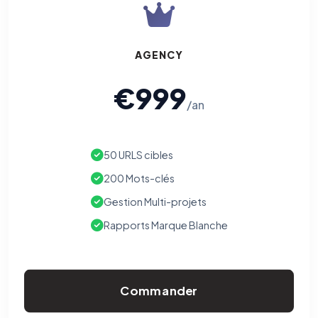
AGENCY
€999
/an
50 URLS cibles
200 Mots-clés
Gestion Multi-projets
Rapports Marque Blanche
Commander