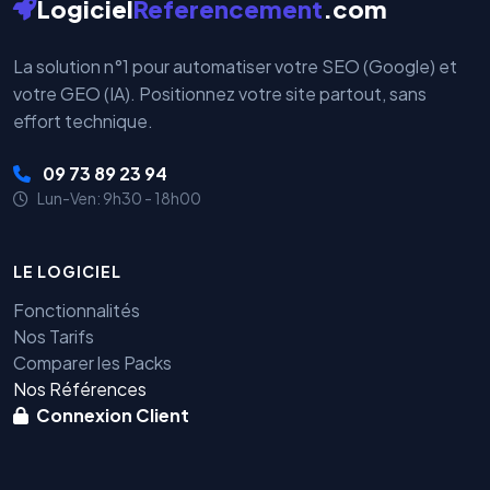
Logiciel
Referencement
.com
La solution n°1 pour automatiser votre SEO (Google) et
votre GEO (IA). Positionnez votre site partout, sans
effort technique.
09 73 89 23 94
Lun-Ven: 9h30 - 18h00
LE LOGICIEL
Fonctionnalités
Nos Tarifs
Comparer les Packs
Nos Références
Connexion Client