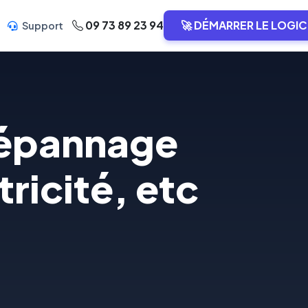
09 73 89 23 94
🚀 DÉMARRER LE LOGIC
Support
pannage
ricité, etc