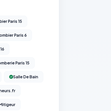
ier Paris 15
ombier Paris 6
 16
omberie Paris 15
Salle De Bain
eurs.fr
Mitigeur