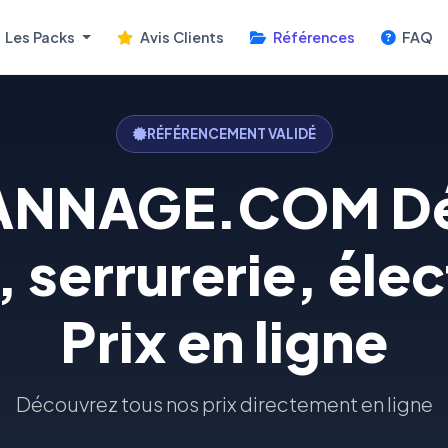
Les Packs
Avis Clients
Références
FAQ
RÉFÉRENCEMENT VALIDÉ
ANNAGE.COM Dé
 serrurerie, élect
Prix en ligne
Découvrez tous nos prix directement en ligne