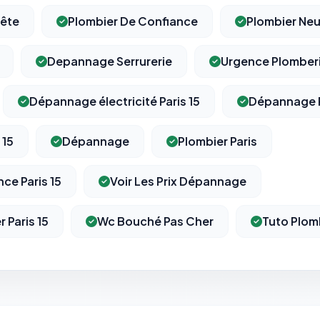
nête
Plombier De Confiance
Plombier Neui
Depannage Serrurerie
Urgence Plomber
Dépannage électricité Paris 15
Dépannage 
 15
Dépannage
Plombier Paris
ce Paris 15
Voir Les Prix Dépannage
 Paris 15
Wc Bouché Pas Cher
Tuto Plom