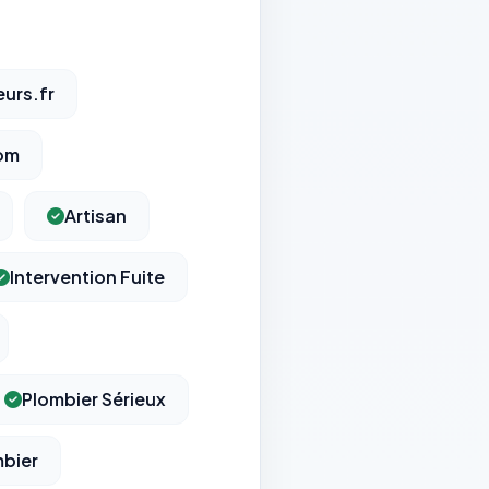
urs.fr
om
Artisan
Intervention Fuite
Plombier Sérieux
mbier