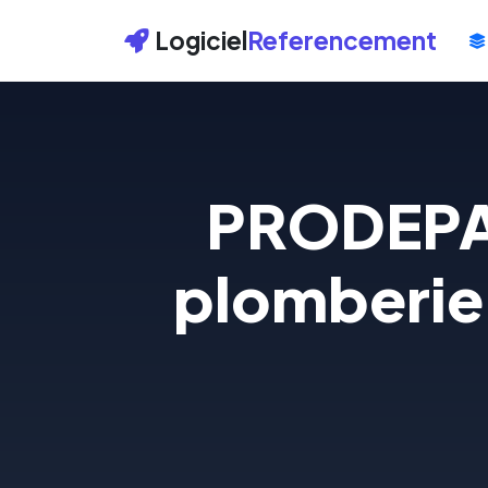
Logiciel
Referencement
PRODEP
plomberie,