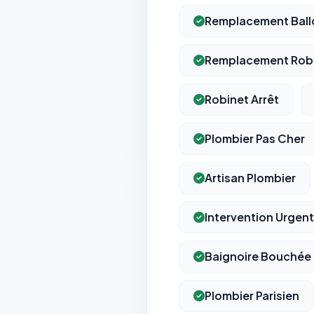
Remplacement Ballo
Remplacement Robin
Robinet Arrêt
Plombier Pas Cher
Artisan Plombier
Intervention Urgen
Baignoire Bouchée
Plombier Parisien