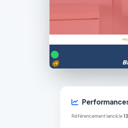
Performances
Référencement lancé le
1