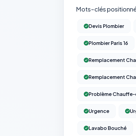
Mots-clés positionné
Devis Plombier
Plombier Paris 16
Remplacement Cha
Remplacement Cha
Problème Chauffe-e
Urgence
Ur
Lavabo Bouché