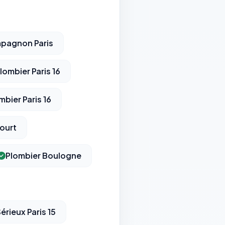
pagnon Paris
lombier Paris 16
mbier Paris 16
ourt
Plombier Boulogne
érieux Paris 15