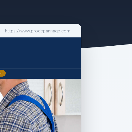
https://www.prodepannage.com