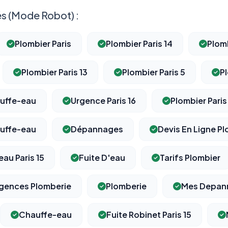
s (Mode Robot) :
Plombier Paris
Plombier Paris 14
Plomb
Plombier Paris 13
Plombier Paris 5
Pl
uffe-eau
Urgence Paris 16
Plombier Paris
uffe-eau
Dépannages
Devis En Ligne Pl
au Paris 15
Fuite D'eau
Tarifs Plombier
gences Plomberie
Plomberie
Mes Depann
Chauffe-eau
Fuite Robinet Paris 15