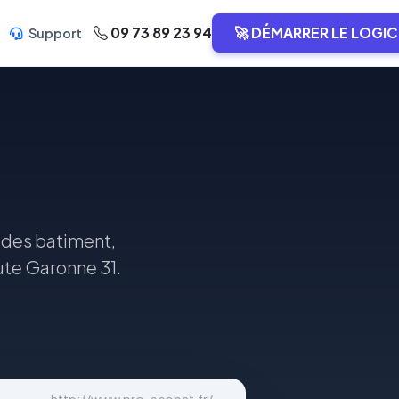
09 73 89 23 94
🚀 DÉMARRER LE LOGIC
Support
n des batiment,
ute Garonne 31.