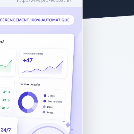
http://www.pro-ecobat.fr/