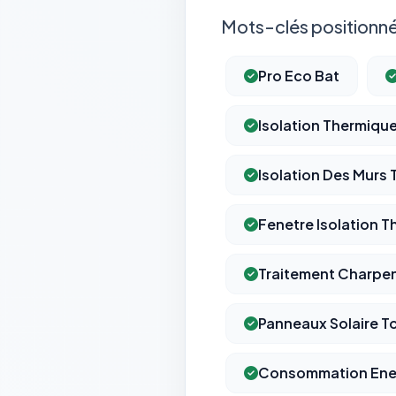
Mots-clés positionné
Pro Eco Bat
Isolation Thermiqu
Isolation Des Murs
Fenetre Isolation 
Traitement Charpe
Panneaux Solaire T
Consommation Ene