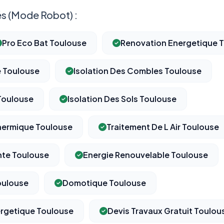
s (Mode Robot) :
Pro Eco Bat Toulouse
Renovation Energetique 
e Toulouse
Isolation Des Combles Toulouse
 Toulouse
Isolation Des Sols Toulouse
Thermique Toulouse
Traitement De L Air Toulouse
nte Toulouse
Energie Renouvelable Toulouse
oulouse
Domotique Toulouse
rgetique Toulouse
Devis Travaux Gratuit Toulou