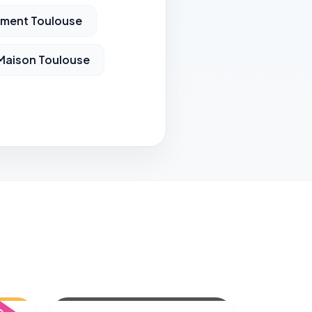
iment Toulouse
Maison Toulouse