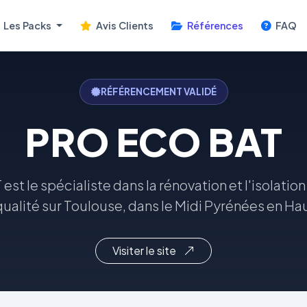
Les Packs
Avis Clients
Références
FAQ
RÉFÉRENCEMENT VALIDÉ
PRO ECO BAT
t le spécialiste dans la rénovation et l'isolatio
qualité sur Toulouse, dans le Midi Pyrénées en Ha
Visiter le site