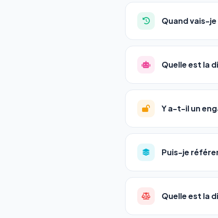
Absolument pas. Notre 
auto-entrepreneurs, P
Quand vais-je 
l'adresse de votre site,
La plupart de nos utili
référencement est un ma
Quelle est la 
progression
en automat
votre tableau de bord.
Le
SEO
(Search Engine 
GEO
(Generative Engine
Y a-t-il un e
Gemini et Perplexity
vo
deux simultanément et
Aucun engagement.
T
en un clic, ou en nous c
Puis-je référe
pas de frais cachés. Vot
Oui ! Chaque pack couvr
Quelle est la 
•
Standard
→ 1 URL
•
Pro
→ jusqu'à 5 URLs