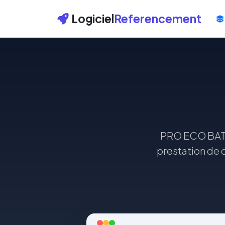
Logiciel
Referencement
PRO ECO BAT es
prestation de 