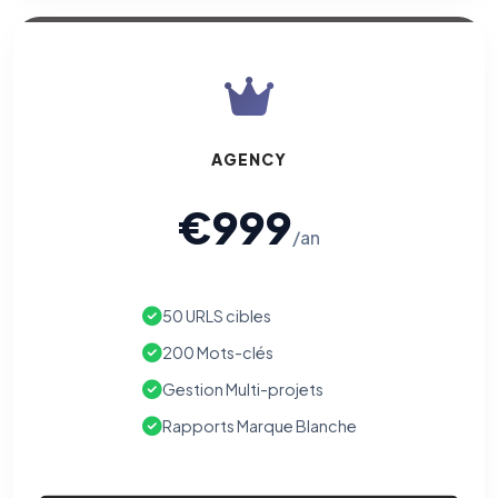
AGENCY
€999
/an
50 URLS cibles
200 Mots-clés
Gestion Multi-projets
Rapports Marque Blanche