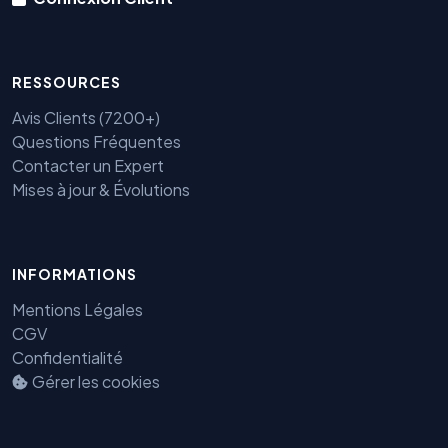
RESSOURCES
Avis Clients (7200+)
Questions Fréquentes
Contacter un Expert
Mises à jour & Évolutions
INFORMATIONS
Benjamin — Agent IA SEO &
GEO
Mentions Légales
CGV
Confidentialité
Gérer les cookies