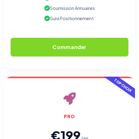
Soumission Annuaires
Suivi Positionnement
Commander
TOP CHOIX
PRO
€199
/an