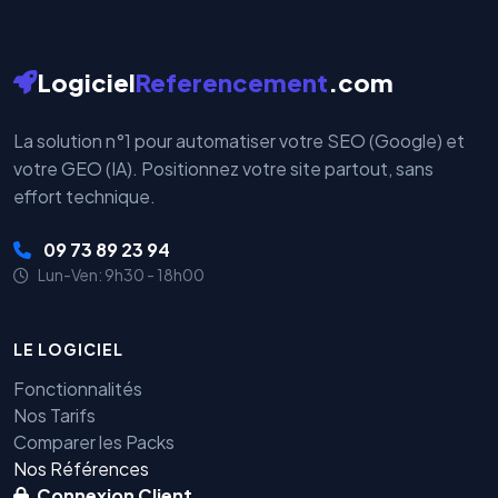
Logiciel
Referencement
.com
La solution n°1 pour automatiser votre SEO (Google) et
votre GEO (IA). Positionnez votre site partout, sans
effort technique.
09 73 89 23 94
Lun-Ven: 9h30 - 18h00
LE LOGICIEL
Fonctionnalités
Nos Tarifs
Comparer les Packs
Nos Références
Connexion Client