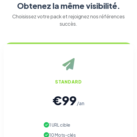
Obtenez la même visibilité.
Choisissez votre pack et rejoignez nos références
succès.
STANDARD
€99
/an
1 URL cible
10 Mots-clés