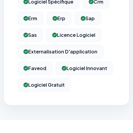
Logiciel Spécifique
Crm
Erm
Erp
Sap
Sas
Licence Logiciel
Externalisation D'application
Faveod
Logiciel Innovant
Logiciel Gratuit