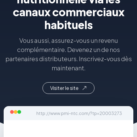
canaux commerciaux
habituels
Vous aussi, assurez-vous un revenu
complémentaire. Devenez un de nos
partenaires distributeurs. Inscrivez-vous dès
maintenant.
Visiter le site
http://www.pmi-ntc.com/?tp=20003273