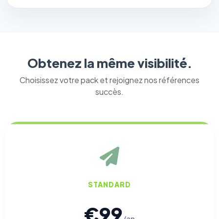
Obtenez la même visibilité.
Choisissez votre pack et rejoignez nos références
succès.
STANDARD
€99
/an