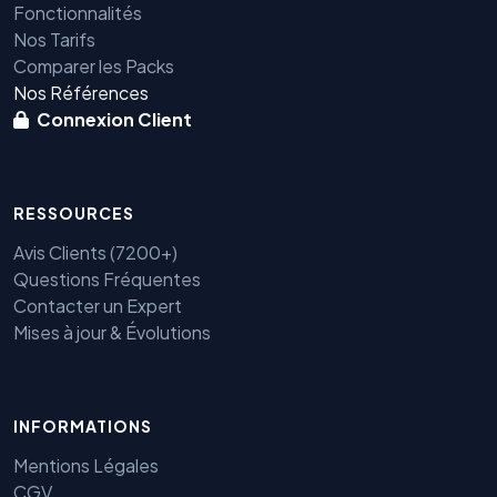
Fonctionnalités
Nos Tarifs
Comparer les Packs
Nos Références
Connexion Client
RESSOURCES
Avis Clients (7200+)
Questions Fréquentes
Contacter un Expert
Mises à jour & Évolutions
INFORMATIONS
Benjamin — Agent IA SEO &
Mentions Légales
GEO
CGV