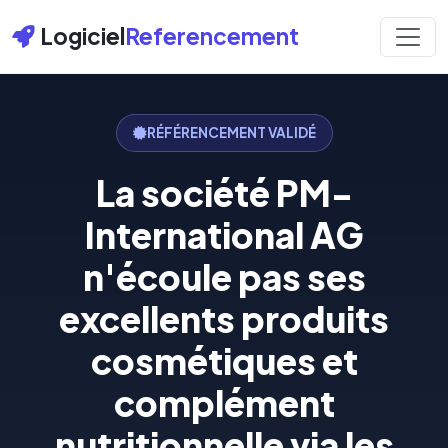
Logiciel
Referencement
RÉFÉRENCEMENT VALIDÉ
La société PM-
International AG
n'écoule pas ses
excellents produits
cosmétiques et
complément
nutritionnelle via les