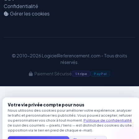
Confidentialité
Gérer les cookies
© 2010-2026 LogicielReferencement.com - Tous droits
réservés.
Paiement Sécurisé
S
tripe
Pay
Pal
Votre vie privée compte pour nous
Nous utilisons des cookies pour améliorer votre expérience, analyser
le trafic et personnaliser les publicités. Vous pouvez accepter, refuser
ou personnaliser vos choix à tout moment.
Politique de confidentialité
(le suivi des courriels — pixels / liens — est distinct des cookies du site ;
opposition via le lien en pied de chaque e-mail).