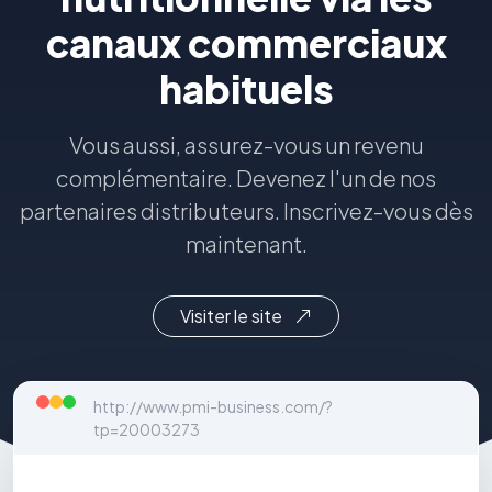
canaux commerciaux
habituels
Vous aussi, assurez-vous un revenu
complémentaire. Devenez l'un de nos
partenaires distributeurs. Inscrivez-vous dès
maintenant.
Visiter le site
http://www.pmi-business.com/?
tp=20003273