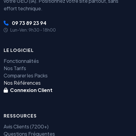
votre GEO (IA). Positionnez votre site partout, sans
effort technique.
09 73 89 23 94
Lun-Ven: 9h30 - 18h00
LE LOGICIEL
Fonctionnalités
Nos Tarifs
Comparer les Packs
Nos Références
Connexion Client
RESSOURCES
Avis Clients (7200+)
Questions Fréquentes