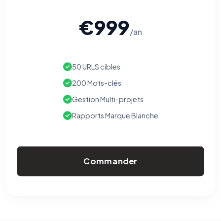
€999
/an
50 URLS cibles
200 Mots-clés
Gestion Multi-projets
Rapports Marque Blanche
Commander