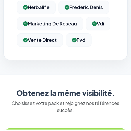
Herbalife
Frederic Denis
Marketing De Reseau
Vdi
Vente Direct
Fvd
Obtenez la même visibilité.
Choisissez votre pack et rejoignez nos références
succès.