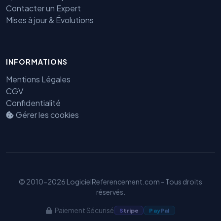
Contacter un Expert
Mises à jour & Évolutions
INFORMATIONS
Benjamin — Agent IA SEO &
Mentions Légales
GEO
CGV
Confidentialité
Gérer les cookies
© 2010-2026 LogicielReferencement.com - Tous droits
réservés.
Paiement Sécurisé
S
tripe
Pay
Pal