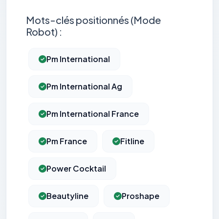
Mots-clés positionnés (Mode
Robot) :
Pm International
Pm International Ag
Pm International France
Pm France
Fitline
Power Cocktail
Beautyline
Proshape