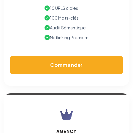
10 URLS cibles
100 Mots-clés
Audit Sémantique
Netlinking Premium
Commander
AGENCY