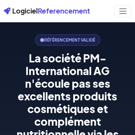
Logiciel
Referencement
RÉFÉRENCEMENT VALIDÉ
La société PM-
International AG
n'écoule pas ses
excellents produits
cosmétiques et
complément
nutritionnelle via les