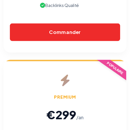
Backlinks Qualité
Commander
POPULAIRE
PREMIUM
€299
/an