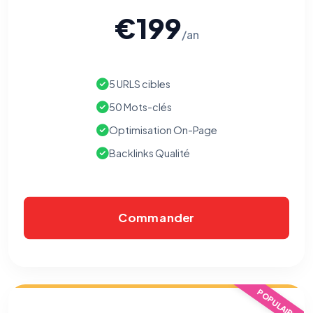
€199
/an
5 URLS cibles
50 Mots-clés
Optimisation On-Page
Backlinks Qualité
Commander
POPULAIRE