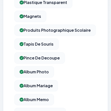
Plastique Transparent
Magnets
Produits Photographique Scolaire
Tapis De Souris
Pince De Decoupe
Album Photo
Album Mariage
Album Memo