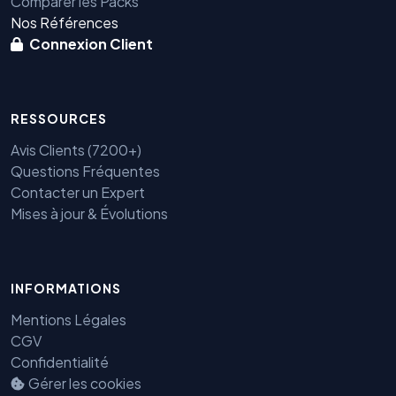
Comparer les Packs
Nos Références
Connexion Client
RESSOURCES
Avis Clients (7200+)
Questions Fréquentes
Contacter un Expert
Mises à jour & Évolutions
INFORMATIONS
Mentions Légales
Benjamin — Agent IA SEO &
CGV
GEO
Confidentialité
Gérer les cookies