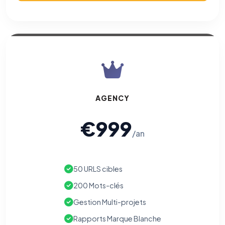
AGENCY
€999
/an
50 URLS cibles
200 Mots-clés
Gestion Multi-projets
Rapports Marque Blanche