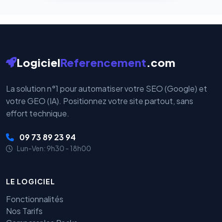
Logiciel
Referencement
.com
La solution n°1 pour automatiser votre SEO (Google) et
votre GEO (IA). Positionnez votre site partout, sans
effort technique.
09 73 89 23 94
Lun-Ven: 9h30 - 18h00
LE LOGICIEL
Fonctionnalités
Nos Tarifs