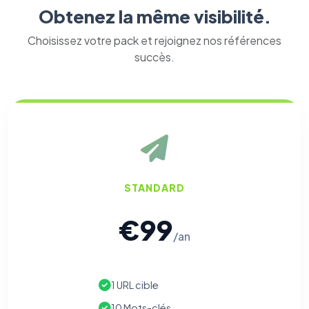
Obtenez la même visibilité.
Choisissez votre pack et rejoignez nos références
succès.
STANDARD
€99
/an
1 URL cible
10 Mots-clés