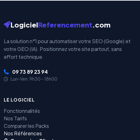
Logiciel
Referencement
.com
La solution n°1 pour automatiser votre SEO (Google) et
votre GEO (IA). Positionnez votre site partout, sans
effort technique.
09 73 89 23 94
Lun-Ven: 9h30 - 18h00
LE LOGICIEL
Fonctionnalités
Nos Tarifs
Comparer les Packs
Nos Références