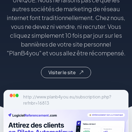
autres sociétés de marketing de réseau
internet font traditionnellement. Chez nous,
vous ne devez ni vendre, ni recruter. Vous
cliquez simplement 10 fois par jour sur les
bannières de votre site personnel
"PlanB4you" et vous allez être récompensé.
Visiter le site
http://www.planb4you.eu/subscription.php?
refnbr=16813