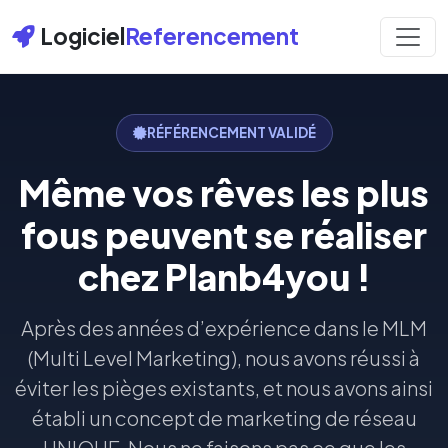
Logiciel
Referencement
RÉFÉRENCEMENT VALIDÉ
Même vos rêves les plus
fous peuvent se réaliser
chez Planb4you !
Après des années d’expérience dans le MLM
(Multi Level Marketing), nous avons réussi à
éviter les pièges existants, et nous avons ainsi
établi un concept de marketing de réseau
UNIQUE. Nous ne faisons pas ce que les