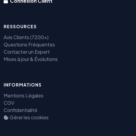
Connexion Client
RESSOURCES
Avis Clients (7200+)
Questions Fréquentes
Contacter un Expert
Mises à jour & Évolutions
Benjamin — Agent IA SEO &
INFORMATIONS
GEO
Mentions Légales
CGV
Confidentialité
Gérer les cookies