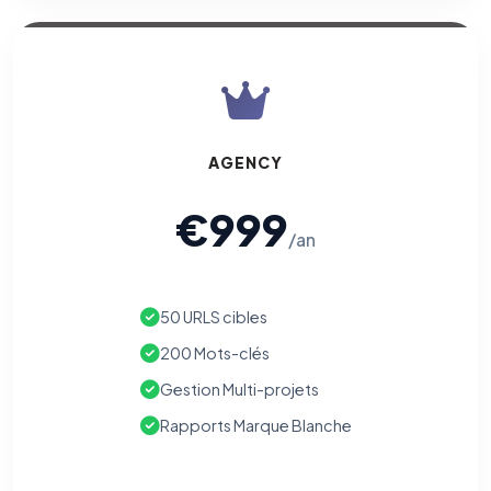
AGENCY
€999
/an
50 URLS cibles
200 Mots-clés
Gestion Multi-projets
Rapports Marque Blanche