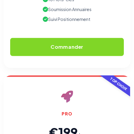
Soumission Annuaires
Suivi Positionnement
Commander
TOP CHOIX
PRO
€199