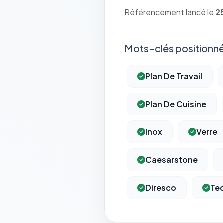
Référencement lancé le
2
Mots-clés positionné
Plan De Travail
Plan De Cuisine
Inox
Verre
Caesarstone
Diresco
Te