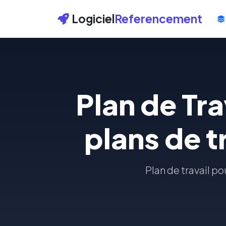
Logiciel
Referencement
Plan de Tra
plans de t
Plan de travail po