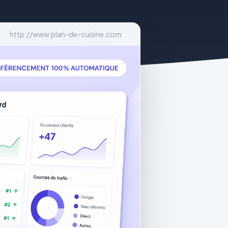
http://www.plan-de-cuisine.com