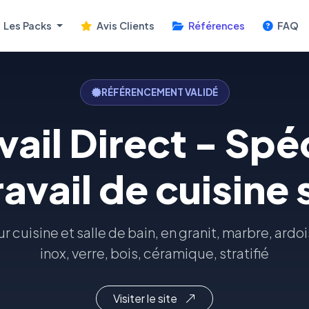
Les Packs
Avis Clients
Références
FAQ
RÉFÉRENCEMENT VALIDÉ
vail Direct - Spé
ravail de cuisine
ur cuisine et salle de bain, en granit, marbre, ardoi
inox, verre, bois, céramique, stratifié
Visiter le site