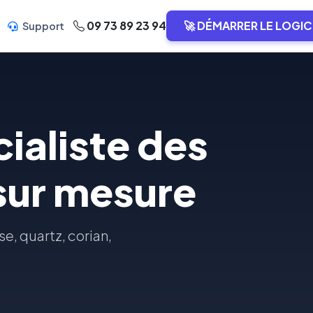
09 73 89 23 94
🚀 DÉMARRER LE LOGIC
Support
cialiste des
 sur mesure
se, quartz, corian,