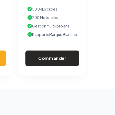
50 URLS cibles
200 Mots-clés
Gestion Multi-projets
Rapports Marque Blanche
Commander