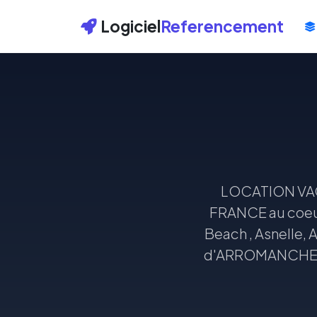
Logiciel
Referencement
LOCATION VAC
FRANCE au coe
Beach , Asnell
d'ARROMANCHES ,