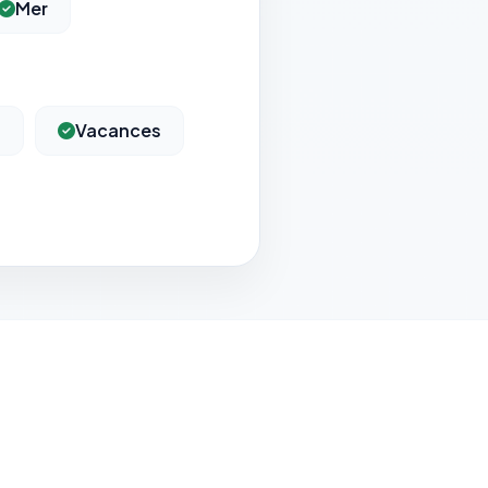
Mer
s
Vacances