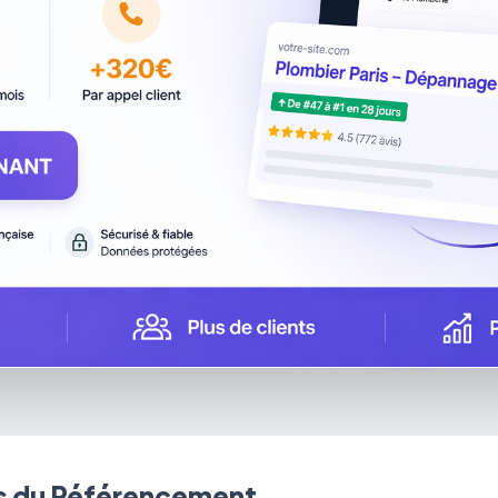
 du Référencement