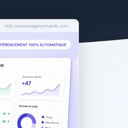
http://www.plagenormande.com