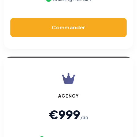
Commander
AGENCY
€999
/an