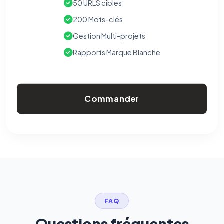
50 URLS cibles
200 Mots-clés
Gestion Multi-projets
Rapports Marque Blanche
Commander
FAQ
Questions fréquentes