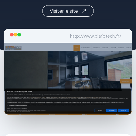
Visiter le site
http://www.plafotech.fr/