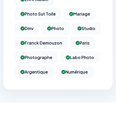
Photo Sut Toile
Mariage
Dmv
Photo
Studio
Franck Demouzon
Paris
Photographe
Labo Photo
Argentique
Numérique