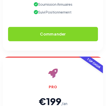
Soumission Annuaires
Suivi Positionnement
Commander
TOP CHOIX
PRO
€199
/an