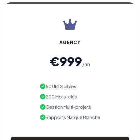
AGENCY
€999
/an
50 URLS cibles
200 Mots-clés
Gestion Multi-projets
Rapports Marque Blanche