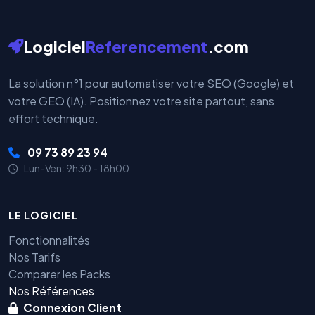
Logiciel
Referencement
.com
La solution n°1 pour automatiser votre SEO (Google) et
votre GEO (IA). Positionnez votre site partout, sans
effort technique.
09 73 89 23 94
Lun-Ven: 9h30 - 18h00
LE LOGICIEL
Fonctionnalités
Nos Tarifs
Comparer les Packs
Nos Références
Connexion Client