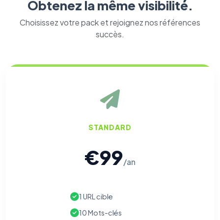
Obtenez la même visibilité.
Choisissez votre pack et rejoignez nos références
succès.
STANDARD
€99
/an
1 URL cible
10 Mots-clés