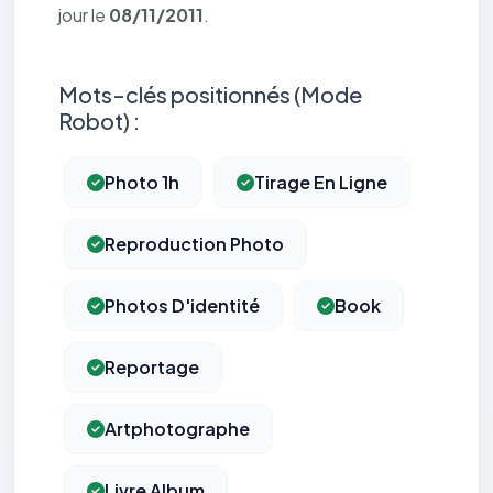
jour le
08/11/2011
.
Mots-clés positionnés (Mode
Robot) :
Photo 1h
Tirage En Ligne
Reproduction Photo
Photos D'identité
Book
Reportage
Artphotographe
Livre Album