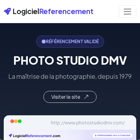
Logiciel
Referencement
RÉFÉRENCEMENT VALIDÉ
PHOTO STUDIO DMV
La maîtrise de la photographie, depuis 1979
Visiter le site
http://www.photostudiodmv.com/