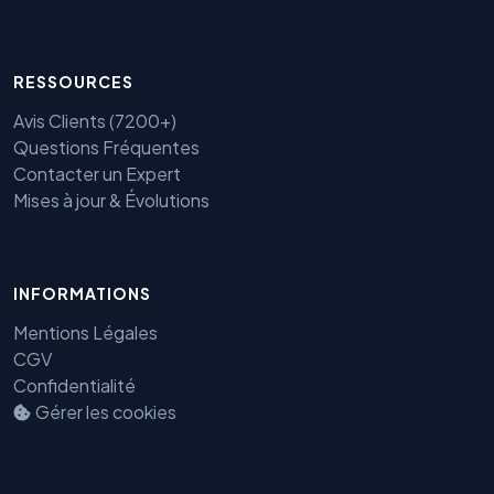
RESSOURCES
Avis Clients (7200+)
Questions Fréquentes
Contacter un Expert
Mises à jour & Évolutions
Benjamin — Agent IA SEO &
INFORMATIONS
GEO
Mentions Légales
CGV
Confidentialité
Gérer les cookies