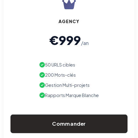
AGENCY
€999
/an
50 URLS cibles
200 Mots-clés
Gestion Multi-projets
Rapports Marque Blanche
Commander