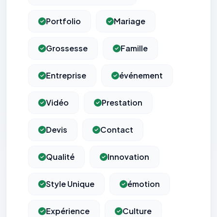
Portfolio
Mariage
Grossesse
Famille
Entreprise
événement
Vidéo
Prestation
Devis
Contact
Qualité
Innovation
Style Unique
émotion
Expérience
Culture