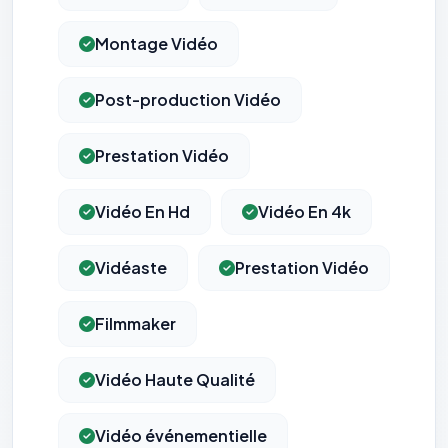
Montage Vidéo
Post-production Vidéo
Prestation Vidéo
Vidéo En Hd
Vidéo En 4k
Vidéaste
Prestation Vidéo
Filmmaker
⚙️
Vidéo Haute Qualité
Cookies essentiels
TOUJOURS ACTIF
Nécessaires au fonctionnement du site : session, sécurité,
mémorisation de vos choix de consentement. Ils ne
Vidéo événementielle
peuvent pas être désactivés.