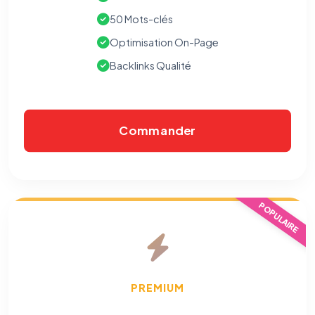
50 Mots-clés
Optimisation On-Page
Backlinks Qualité
Commander
POPULAIRE
PREMIUM