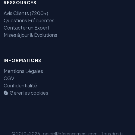
RESSOURCES
Avis Clients (7200+)
Questions Fréquentes
Contacter un Expert
Mises à jour & Évolutions
INFORMATIONS
Mentions Légales
CGV
Confidentialité
Benjamin — Agent IA SEO &
GEO
Gérer les cookies
© 2010-2026 LogicielReferencement.com - Tous droits