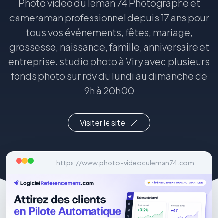
Photo vidéo du léman 74 Photographe et
cameraman professionnel depuis 17 ans pour
tous vos événements, fêtes, mariage,
grossesse, naissance, famille, anniversaire et
entreprise. studio photo à Viry avec plusieurs
fonds photo sur rdv du lundi au dimanche de
9h à 20h00
Visiter le site
https://www.photo-videoduleman74.com