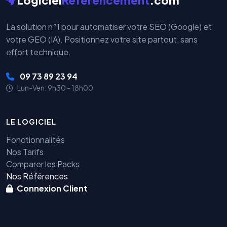
Logiciel
Referencement
.com
La solution n°1 pour automatiser votre SEO (Google) et
votre GEO (IA). Positionnez votre site partout, sans
effort technique.
09 73 89 23 94
Lun-Ven: 9h30 - 18h00
LE LOGICIEL
Fonctionnalités
Nos Tarifs
Comparer les Packs
Nos Références
Connexion Client