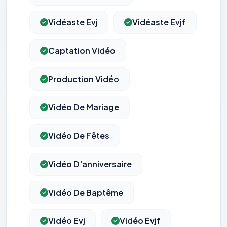
Vidéaste Evj
Vidéaste Evjf
Captation Vidéo
Production Vidéo
Vidéo De Mariage
Vidéo De Fêtes
Vidéo D'anniversaire
Vidéo De Baptême
Vidéo Evj
Vidéo Evjf