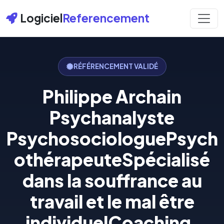
Logiciel
Referencement
RÉFÉRENCEMENT VALIDÉ
Philippe Archain
Psychanalyste
PsychosociologuePsych
othérapeuteSpécialisé
dans la souffrance au
travail et le mal être
individuelCoaching.