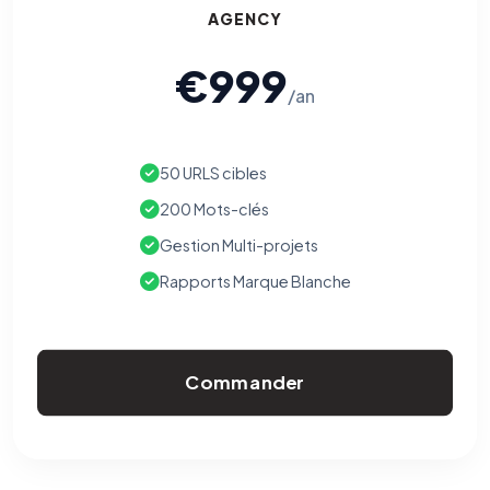
AGENCY
€999
/an
50 URLS cibles
200 Mots-clés
Gestion Multi-projets
Rapports Marque Blanche
Commander