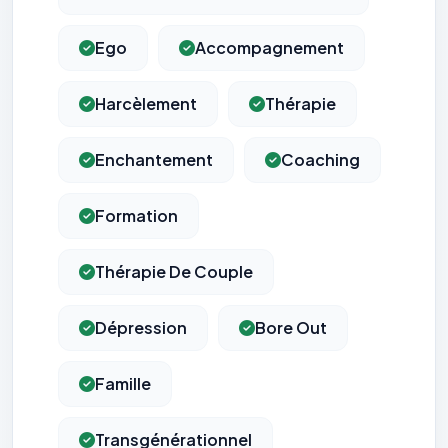
Ego
Accompagnement
Harcèlement
Thérapie
Enchantement
Coaching
Formation
Thérapie De Couple
Dépression
Bore Out
Famille
Transgénérationnel