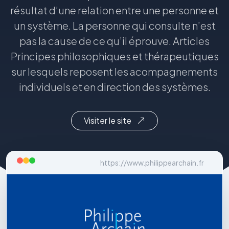
résultat d’une relation entre une personne et
un système. La personne qui consulte n’est
pas la cause de ce qu’il éprouve. Articles
Principes philosophiques et thérapeutiques
sur lesquels reposent les acompagnements
individuels et en direction des systèmes.
Visiter le site
https://www.philippearchain.fr