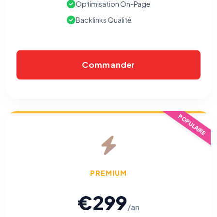
Optimisation On-Page
Backlinks Qualité
Commander
POPULAIRE
PREMIUM
€299
/an