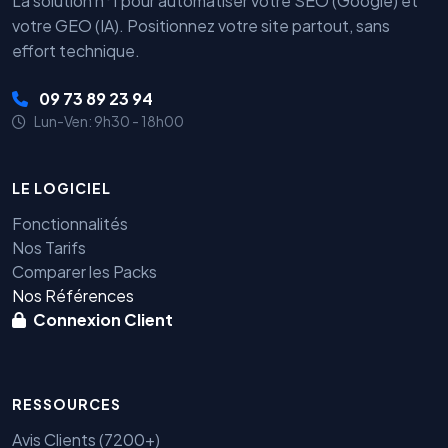
La solution n°1 pour automatiser votre SEO (Google) et
votre GEO (IA). Positionnez votre site partout, sans
effort technique.
09 73 89 23 94
Lun-Ven: 9h30 - 18h00
LE LOGICIEL
Fonctionnalités
Nos Tarifs
Comparer les Packs
Nos Références
Connexion Client
RESSOURCES
Avis Clients (7200+)