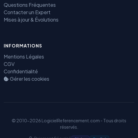
Questions Fréquentes
Contacter un Expert
Mises à jour & Évolutions
INFORMATIONS
Mentions Légales
Benjamin — Agent IA SEO &
CGV
GEO
Confidentialité
Gérer les cookies
© 2010-2026 LogicielReferencement.com - Tous droits
réservés.