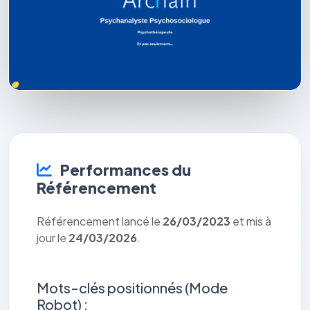
Performances du
Référencement
Référencement lancé le
26/03/2023
et mis à
jour le
24/03/2026
.
Mots-clés positionnés (Mode
Robot) :