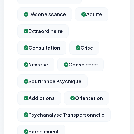
Désobeissance
Adulte
Extraordinaire
Consultation
Crise
Névrose
Conscience
Souffrance Psychique
Addictions
Orientation
Psychanalyse Transpersonnelle
Harcèlement