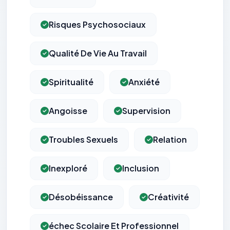
Risques Psychosociaux
Qualité De Vie Au Travail
Spiritualité
Anxiété
Angoisse
Supervision
Troubles Sexuels
Relation
Inexploré
Inclusion
Désobéissance
Créativité
échec Scolaire Et Professionnel