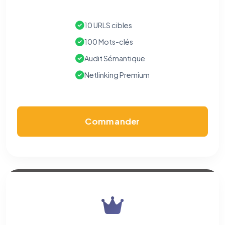
10 URLS cibles
100 Mots-clés
Audit Sémantique
Netlinking Premium
Commander