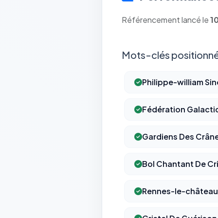
Référencement lancé le
1
Mots-clés positionné
Philippe-william Sin
Fédération Galactiq
Gardiens Des Crâne
Bol Chantant De Cri
Rennes-le-château