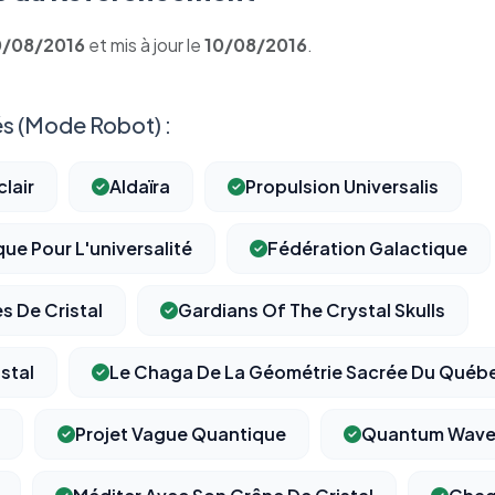
0/08/2016
et mis à jour le
10/08/2016
.
s (Mode Robot) :
clair
Aldaïra
Propulsion Universalis
ue Pour L'universalité
Fédération Galactique
s De Cristal
Gardians Of The Crystal Skulls
stal
Le Chaga De La Géométrie Sacrée Du Québ
Projet Vague Quantique
Quantum Wave 