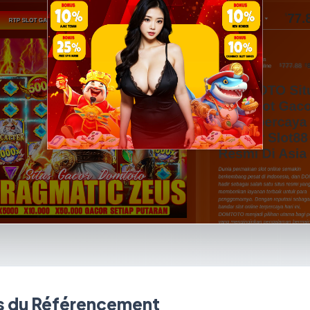
 du Référencement