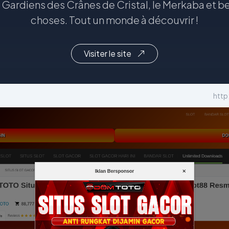
es Gardiens des Crânes de Cristal, le Merkaba et
choses. Tout un monde à découvrir !
Visiter le site
http