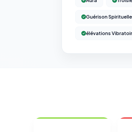
Aura
Troisi
Guérison Spirituelle
élévations Vibratoi