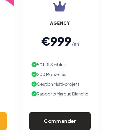
AGENCY
€999
/an
50 URLS cibles
200 Mots-clés
Gestion Multi-projets
Rapports Marque Blanche
Commander