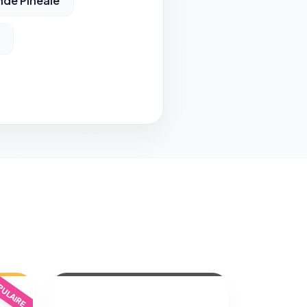
nde Pinéale
ULAIRE