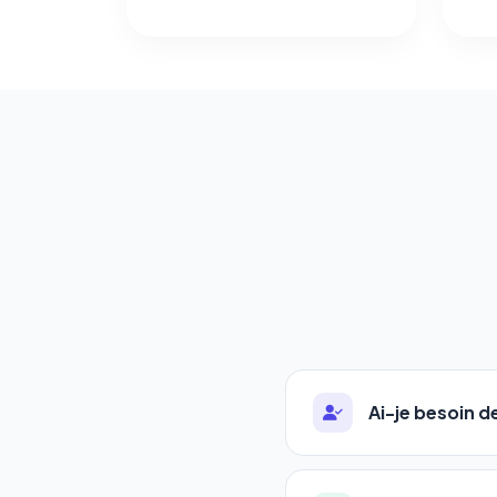
Ai-je besoin 
Absolument pas. Notre 