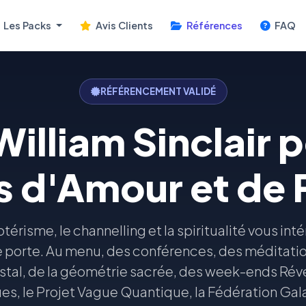
Les Packs
Avis Clients
Références
FAQ
RÉFÉRENCEMENT VALIDÉ
illiam Sinclair 
s d'Amour et de 
sotérisme, le channelling et la spiritualité vous int
e porte. Au menu, des conférences, des méditatio
stal, de la géométrie sacrée, des week-ends Révé
es, le Projet Vague Quantique, la Fédération Gal