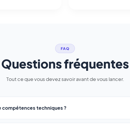
FAQ
Questions fréquentes
Tout ce que vous devez savoir avant de vous lancer.
de compétences techniques ?
logiciel a été conçu pour être accessible à
tous les profils
: a