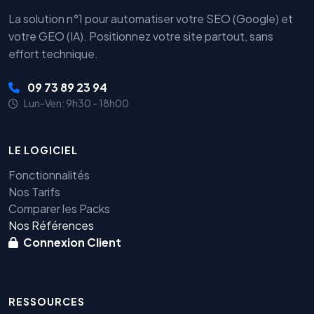
La solution n°1 pour automatiser votre SEO (Google) et
votre GEO (IA). Positionnez votre site partout, sans
effort technique.
09 73 89 23 94
Lun-Ven: 9h30 - 18h00
LE LOGICIEL
Fonctionnalités
Nos Tarifs
Comparer les Packs
Nos Références
Connexion Client
RESSOURCES