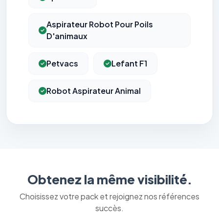
Aspirateur Robot Pour Poils
D'animaux
Petvacs
Lefant F1
Robot Aspirateur Animal
Obtenez la même visibilité.
Choisissez votre pack et rejoignez nos références
succès.