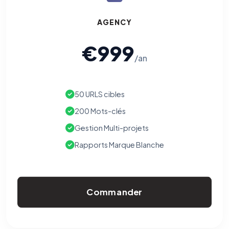
AGENCY
€999
/an
50 URLS cibles
200 Mots-clés
Gestion Multi-projets
Rapports Marque Blanche
Commander