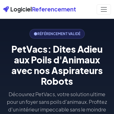
Logiciel
Referencement
RÉFÉRENCEMENT VALIDÉ
PetVacs: Dites Adieu
aux Poils d'Animaux
avec nos Aspirateurs
Robots
Découvrez PetVacs, votre solution ultime
pour un foyer sans poils d'animaux. Profitez
d'un intérieur impeccable sans le moindre