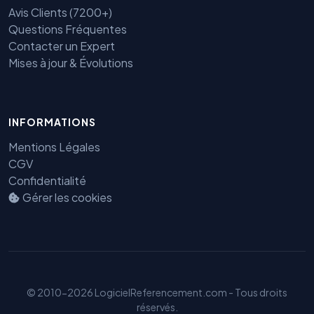
Avis Clients (7200+)
Questions Fréquentes
Contacter un Expert
Mises à jour & Évolutions
Benjamin — Agent IA SEO &
INFORMATIONS
GEO
Mentions Légales
CGV
Confidentialité
Gérer les cookies
© 2010-2026 LogicielReferencement.com - Tous droits
réservés.