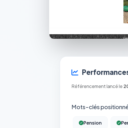
Performances
Référencement lancé le
2
Mots-clés positionné
Pension
Pe