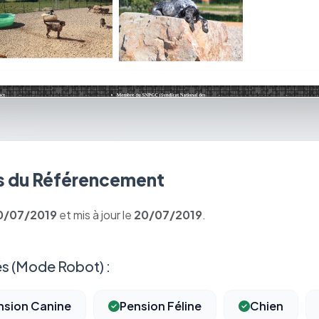
 du Référencement
0/07/2019
et mis à jour le
20/07/2019
.
s (Mode Robot) :
nsion Canine
Pension Féline
Chien