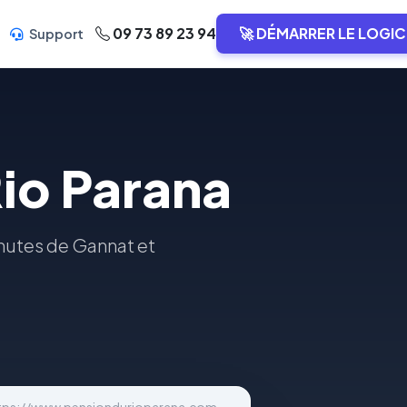
09 73 89 23 94
🚀 DÉMARRER LE LOGIC
Support
Rio Parana
minutes de Gannat et