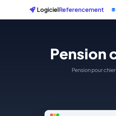
Logiciel
Referencement
Pension c
Pension pour chiens