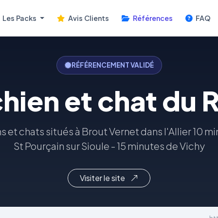
Les Packs
Avis Clients
Références
FAQ
RÉFÉRENCEMENT VALIDÉ
hien et chat du 
 et chats situés à Brout Vernet dans l'Allier 10 
St Pourçain sur Sioule - 15 minutes de Vichy
Visiter le site