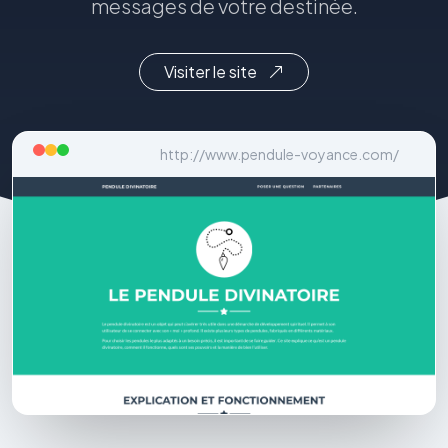
messages de votre destinée.
Visiter le site
http://www.pendule-voyance.com/