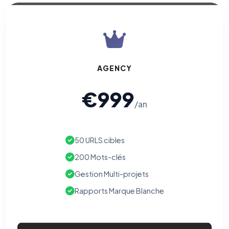
AGENCY
€999
/an
50 URLS cibles
200 Mots-clés
Gestion Multi-projets
Rapports Marque Blanche