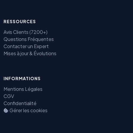
RESSOURCES
Avis Clients (7200+)
Questions Fréquentes
Contacter un Expert
Mises à jour & Évolutions
Benjamin — Agent IA SEO &
INFORMATIONS
GEO
Mentions Légales
CGV
Confidentialité
Gérer les cookies