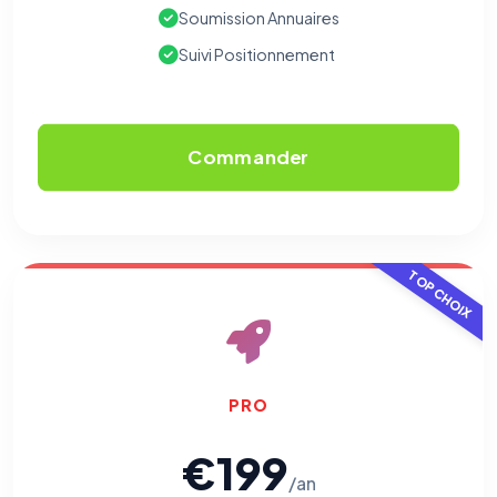
Soumission Annuaires
Suivi Positionnement
Commander
TOP CHOIX
PRO
€199
/an