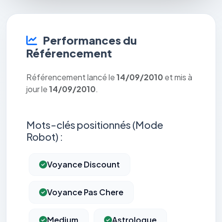
Performances du
Référencement
Référencement lancé le
14/09/2010
et mis à
jour le
14/09/2010
.
Mots-clés positionnés (Mode
Robot) :
Voyance Discount
Voyance Pas Chere
Medium
Astrologue