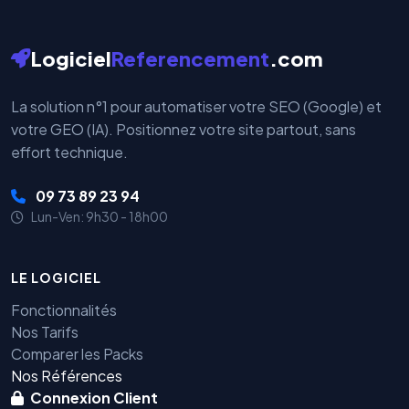
Logiciel
Referencement
.com
La solution n°1 pour automatiser votre SEO (Google) et
votre GEO (IA). Positionnez votre site partout, sans
effort technique.
09 73 89 23 94
Lun-Ven: 9h30 - 18h00
LE LOGICIEL
Fonctionnalités
Nos Tarifs
Comparer les Packs
Nos Références
Connexion Client