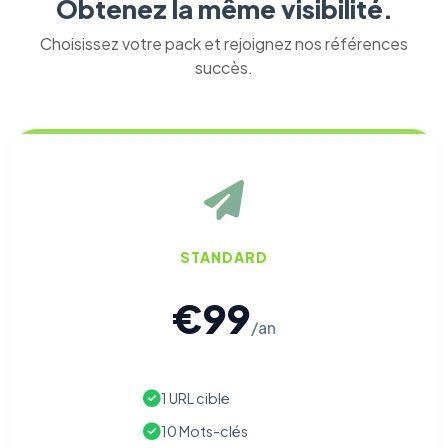
Obtenez la même visibilité.
Choisissez votre pack et rejoignez nos références
succès.
STANDARD
€99
/an
1 URL cible
10 Mots-clés