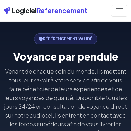
Logiciel
Referencement
RÉFÉRENCEMENT VALIDÉ
Voyance par pendule
Venant de chaque coin du monde, ils mettent
tous leur savoir à votre service afin de vous
faire bénéficier de leurs expériences et de
leurs voyances de qualité. Disponible tous les
jours 24/24 en consultation de voyance direct
sur notre audiotel, ils entrent en contact avec
les forces supérieurs afin de vous livrer les