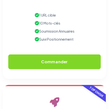
1 URL cible
10 Mots-clés
Soumission Annuaires
Suivi Positionnement
Commander
TOP CHOIX