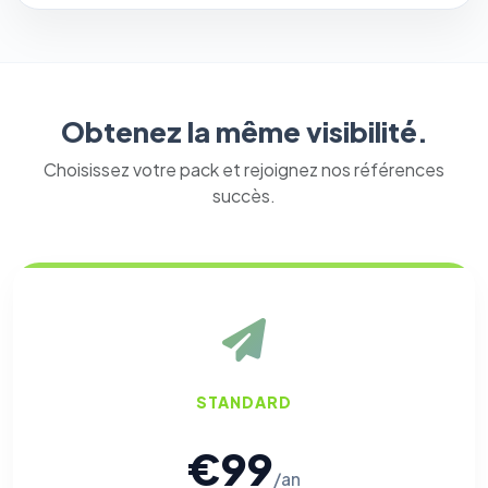
Obtenez la même visibilité.
Choisissez votre pack et rejoignez nos références
succès.
STANDARD
€99
/an