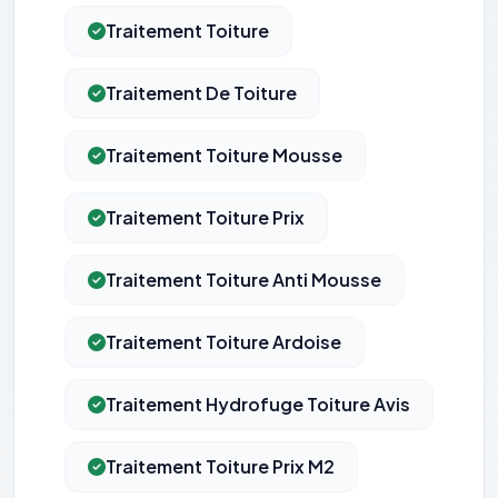
Traitement Toiture
Traitement De Toiture
Traitement Toiture Mousse
Traitement Toiture Prix
Traitement Toiture Anti Mousse
Traitement Toiture Ardoise
⚙️
Traitement Hydrofuge Toiture Avis
Cookies essentiels
TOUJOURS ACTIF
Traitement Toiture Prix M2
Nécessaires au fonctionnement du site : session, sécurité,
mémorisation de vos choix de consentement. Ils ne