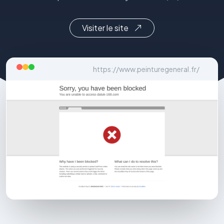
Visiter le site
https://www.peinturegeneral.fr/