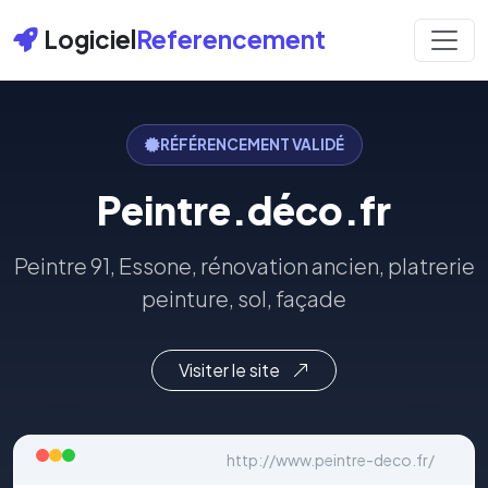
Logiciel
Referencement
RÉFÉRENCEMENT VALIDÉ
Peintre.déco.fr
Peintre 91, Essone, rénovation ancien, platrerie
peinture, sol, façade
Visiter le site
http://www.peintre-deco.fr/