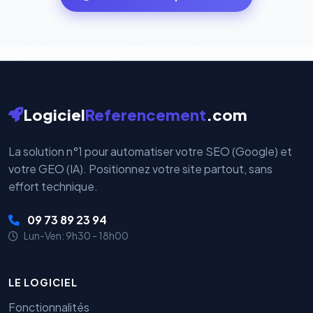
par nos serveurs — elles sont gérées directement et
cryptées par ces plateformes certifiées PCI DSS.
Logiciel
Referencement
.com
La solution n°1 pour automatiser votre SEO (Google) et
votre GEO (IA). Positionnez votre site partout, sans
effort technique.
09 73 89 23 94
Lun-Ven: 9h30 - 18h00
LE LOGICIEL
Fonctionnalités