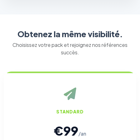
Obtenez la même visibilité.
Choisissez votre pack et rejoignez nos références
succès.
STANDARD
€99
/an