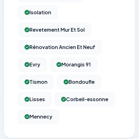
Isolation
Revetement Mur Et Sol
Rénovation Ancien Et Neuf
Evry
Morangis 91
Tismon
Bondoufle
Lisses
Corbeil-essonne
Mennecy