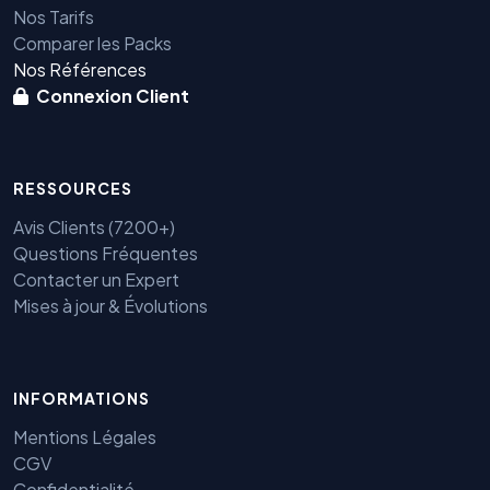
Nos Tarifs
Comparer les Packs
Nos Références
Connexion Client
RESSOURCES
Avis Clients (7200+)
Questions Fréquentes
Contacter un Expert
Mises à jour & Évolutions
Benjamin — Agent IA SEO &
INFORMATIONS
GEO
Mentions Légales
CGV
Confidentialité