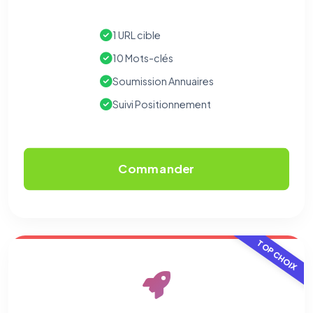
1 URL cible
10 Mots-clés
Soumission Annuaires
Suivi Positionnement
Commander
TOP CHOIX