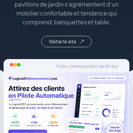
pavillons de jardin s’agrémentent d’un
mobilier confortable et tendance qui
comprend: banquettes et table.
Visiter le site
https://www.pavillon-jardin.be/