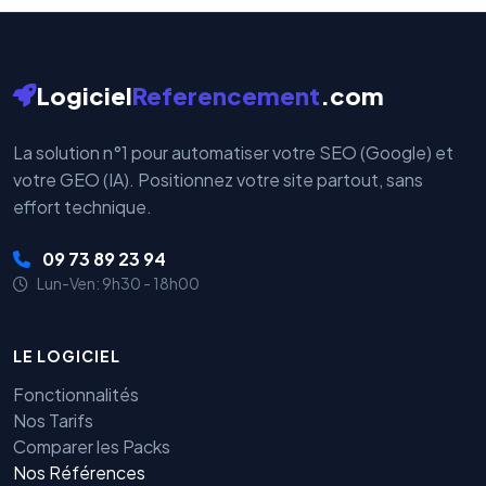
Logiciel
Referencement
.com
La solution n°1 pour automatiser votre SEO (Google) et
votre GEO (IA). Positionnez votre site partout, sans
effort technique.
09 73 89 23 94
Lun-Ven: 9h30 - 18h00
LE LOGICIEL
Fonctionnalités
Nos Tarifs
Comparer les Packs
Nos Références