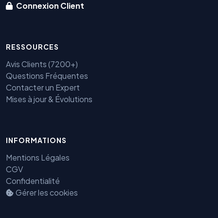
Connexion Client
RESSOURCES
Avis Clients (7200+)
Questions Fréquentes
Contacter un Expert
Mises à jour & Évolutions
INFORMATIONS
Benjamin — Agent IA SEO &
GEO
Mentions Légales
CGV
Confidentialité
Gérer les cookies