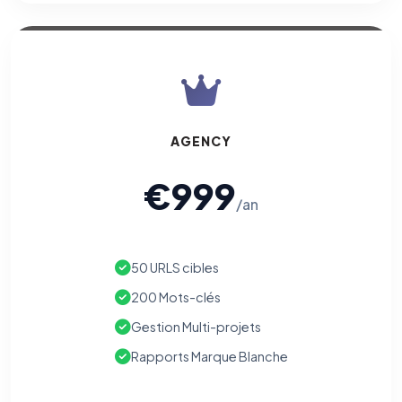
AGENCY
€999
/an
50 URLS cibles
200 Mots-clés
Gestion Multi-projets
Rapports Marque Blanche