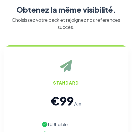
Obtenez la même visibilité.
Choisissez votre pack et rejoignez nos références
succès.
STANDARD
€99
/an
1 URL cible