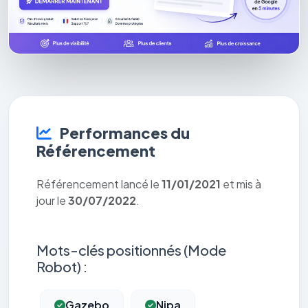
Performances du
Référencement
Référencement lancé le
11/01/2021
et mis à
jour le
30/07/2022
.
Mots-clés positionnés (Mode
Robot) :
Gazebo
Nipa