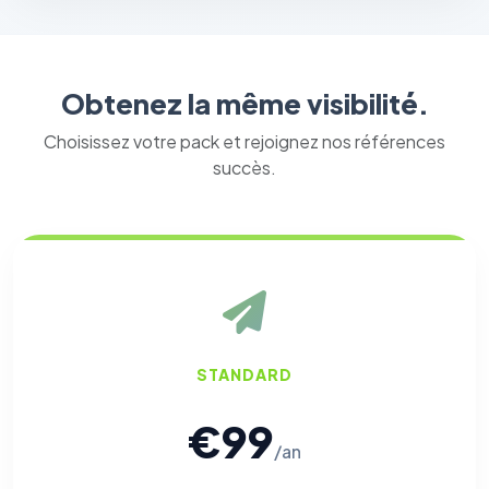
Obtenez la même visibilité.
Choisissez votre pack et rejoignez nos références
succès.
STANDARD
€99
/an