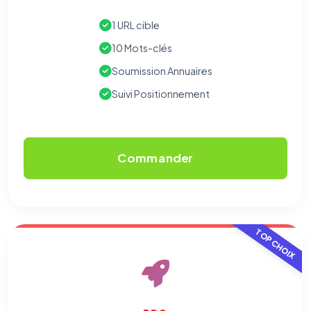
1 URL cible
10 Mots-clés
Soumission Annuaires
Suivi Positionnement
Commander
TOP CHOIX