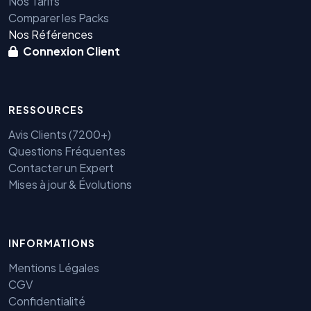
Nos Tarifs
Comparer les Packs
Nos Références
Connexion Client
RESSOURCES
Avis Clients (7200+)
Questions Fréquentes
Contacter un Expert
Mises à jour & Évolutions
Benjamin — Agent IA SEO &
GEO
INFORMATIONS
Mentions Légales
CGV
Confidentialité