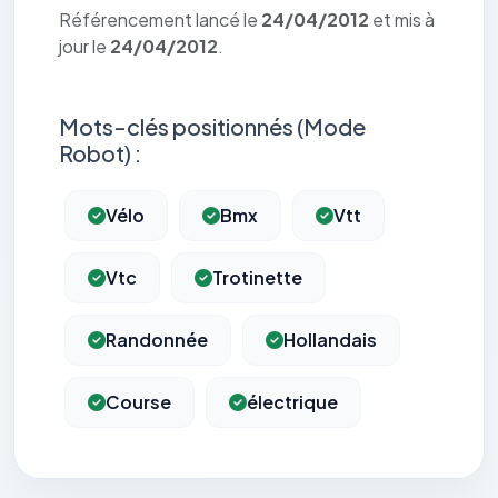
Référencement lancé le
24/04/2012
et mis à
jour le
24/04/2012
.
Mots-clés positionnés (Mode
Robot) :
Vélo
Bmx
Vtt
Vtc
Trotinette
Randonnée
Hollandais
Course
électrique