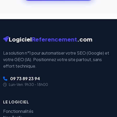
cryptées par ces plateformes certifiées PCI DSS.
Logiciel
Referencement
.com
La solution n°1 pour automatiser votre SEO (Google) et
votre GEO (IA). Positionnez votre site partout, sans
effort technique.
09 73 89 23 94
Lun-Ven: 9h30 - 18h00
LE LOGICIEL
Fonctionnalités