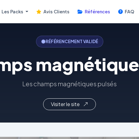
Les Packs
Avis Clients
Références
FAQ
RÉFÉRENCEMENT VALIDÉ
mps magnétique
Les champs magnétiques pulsés
Visiter le site