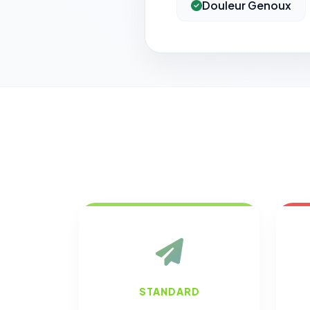
Douleur Genoux
STANDARD