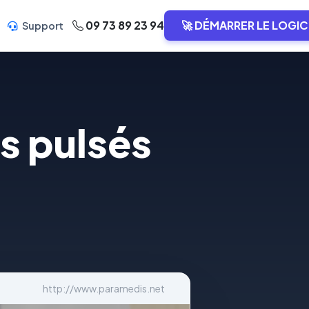
09 73 89 23 94
🚀 DÉMARRER LE LOGIC
Support
s pulsés
http://www.paramedis.net