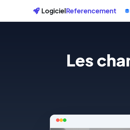
Logiciel
Referencement
Les cha