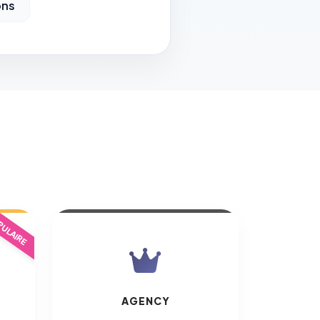
ons
ULAIRE
AGENCY