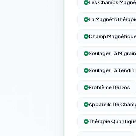
Les Champs Magnét
La Magnétothérapi
Champ Magnétique
Soulager La Migrai
Soulager La Tendini
Problème De Dos
Appareils De Cham
Thérapie Quantiqu