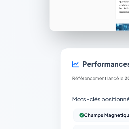
Performances
Référencement lancé le
2
Mots-clés positionné
Champs Magnetiqu