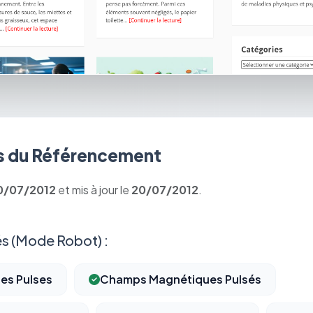
 du Référencement
0/07/2012
et mis à jour le
20/07/2012
.
s (Mode Robot) :
es Pulses
Champs Magnétiques Pulsés