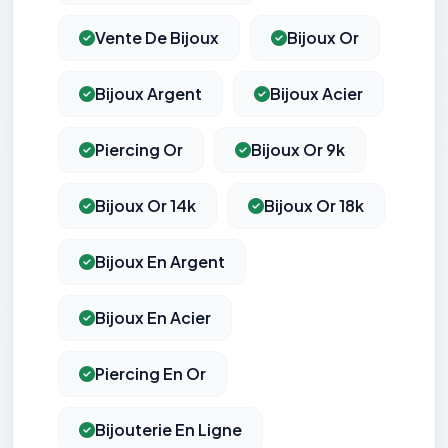
Vente De Bijoux
Bijoux Or
Bijoux Argent
Bijoux Acier
Piercing Or
Bijoux Or 9k
Bijoux Or 14k
Bijoux Or 18k
Bijoux En Argent
Bijoux En Acier
Piercing En Or
Bijouterie En Ligne