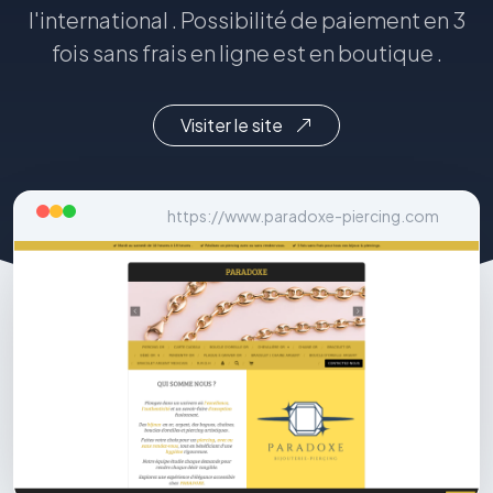
l'international . Possibilité de paiement en 3
fois sans frais en ligne est en boutique .
Visiter le site
https://www.paradoxe-piercing.com