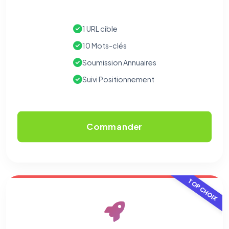
1 URL cible
10 Mots-clés
Soumission Annuaires
Suivi Positionnement
Commander
TOP CHOIX