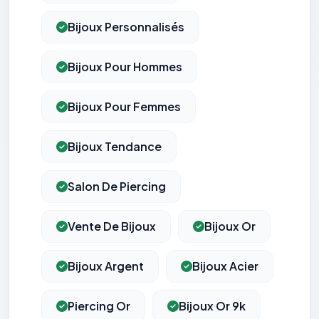
Bijoux Personnalisés
Bijoux Pour Hommes
Bijoux Pour Femmes
Bijoux Tendance
Salon De Piercing
Vente De Bijoux
Bijoux Or
Bijoux Argent
Bijoux Acier
Piercing Or
Bijoux Or 9k