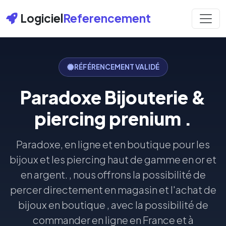
Logiciel
Referencement
RÉFÉRENCEMENT VALIDÉ
Paradoxe Bijouterie &
piercing prenium .
Paradoxe, en ligne et en boutique pour les
bijoux et les piercing haut de gamme en or et
en argent. , nous offrons la possibilité de
percer directement en magasin et l'achat de
bijoux en boutique , avec la possibilité de
commander en ligne en France et à