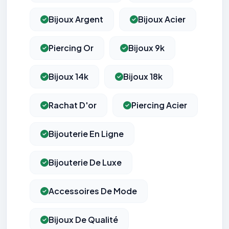
Bijoux Argent
Bijoux Acier
Piercing Or
Bijoux 9k
Bijoux 14k
Bijoux 18k
Rachat D'or
Piercing Acier
Bijouterie En Ligne
Bijouterie De Luxe
Accessoires De Mode
Bijoux De Qualité