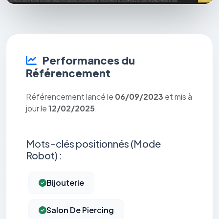
Performances du
Référencement
Référencement lancé le
06/09/2023
et mis à
jour le
12/02/2025
.
Mots-clés positionnés (Mode
Robot) :
Bijouterie
Salon De Piercing