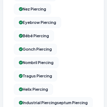
Nez Piercing
Eyebrow Piercing
Bébé Piercing
Gonch Piercing
Nombril Piercing
Tragus Piercing
Helix Piercing
Industrial Piercingseptum Piercing