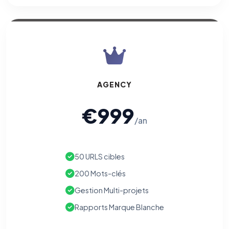
AGENCY
€999
/an
50 URLS cibles
200 Mots-clés
Gestion Multi-projets
Rapports Marque Blanche