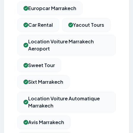
Europcar Marrakech
Car Rental
Yacout Tours
Location Voiture Marrakech
Aeroport
Sweet Tour
Sixt Marrakech
Location Voiture Automatique
Marrakech
Avis Marrakech