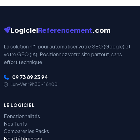
Logiciel
Referencement
.com
La solution n°1 pour automatiser votre SEO (Google) et
votre GEO (IA). Positionnez votre site partout, sans
effort technique.
09 73 89 23 94
Lun-Ven: 9h30 - 18h00
LE LOGICIEL
Fonctionnalités
Nos Tarifs
Comparer les Packs
Nos Références