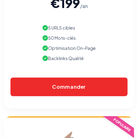
€199
/an
5 URLS cibles
50 Mots-clés
Optimisation On-Page
Backlinks Qualité
Commander
POPULAIRE