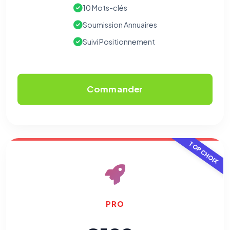
10 Mots-clés
Soumission Annuaires
Suivi Positionnement
Commander
TOP CHOIX
PRO