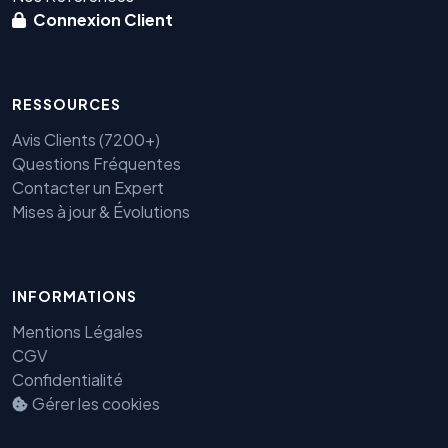
Connexion Client
RESSOURCES
Avis Clients (7200+)
Questions Fréquentes
Contacter un Expert
Mises à jour & Évolutions
INFORMATIONS
Mentions Légales
CGV
Confidentialité
Gérer les cookies
Benjamin — Agent IA SEO &
GEO