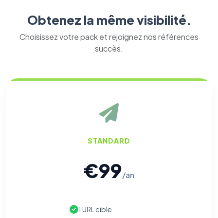
Obtenez la même visibilité.
Choisissez votre pack et rejoignez nos références
succès.
STANDARD
€99
/an
1 URL cible