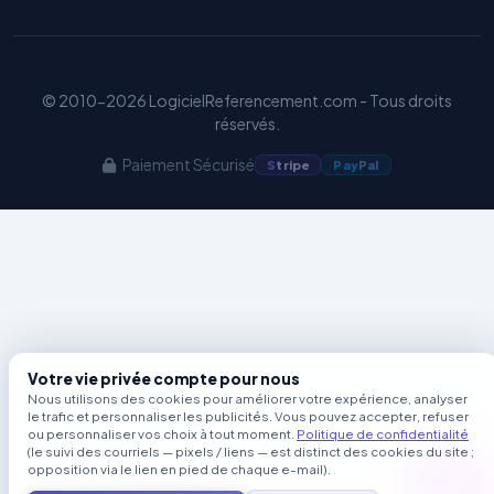
© 2010-2026 LogicielReferencement.com - Tous droits
réservés.
Paiement Sécurisé
S
tripe
Pay
Pal
Votre vie privée compte pour nous
Nous utilisons des cookies pour améliorer votre expérience, analyser
le trafic et personnaliser les publicités. Vous pouvez accepter, refuser
ou personnaliser vos choix à tout moment.
Politique de confidentialité
(le suivi des courriels — pixels / liens — est distinct des cookies du site ;
opposition via le lien en pied de chaque e-mail).