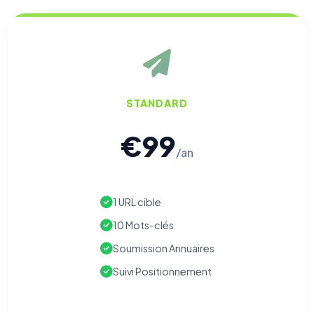
STANDARD
€99
/an
1 URL cible
10 Mots-clés
Soumission Annuaires
Suivi Positionnement