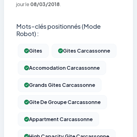
jour le
08/03/2018
.
Mots-clés positionnés (Mode
Robot) :
Gites
Gites Carcassonne
Accomodation Carcassonne
Grands Gites Carcassonne
Gite De Groupe Carcassonne
Appartment Carcassonne
High Capacity Gite Carcassonne