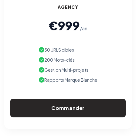
AGENCY
€999
/an
50 URLS cibles
200 Mots-clés
Gestion Multi-projets
Rapports Marque Blanche
Commander