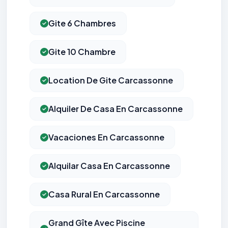
Gite 6 Chambres
Gite 10 Chambre
Location De Gite Carcassonne
Alquiler De Casa En Carcassonne
Vacaciones En Carcassonne
Alquilar Casa En Carcassonne
Casa Rural En Carcassonne
Grand Gîte Avec Piscine