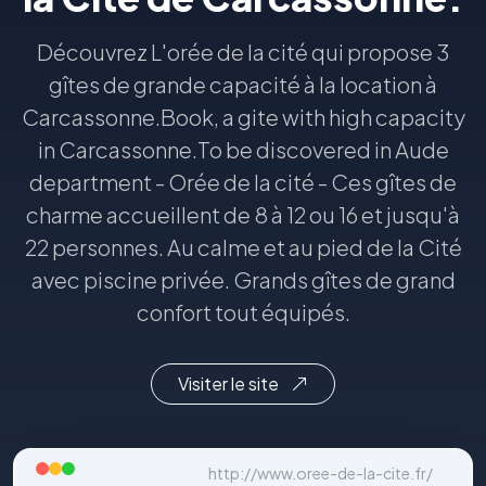
Découvrez L'orée de la cité qui propose 3
gîtes de grande capacité à la location à
Carcassonne.Book, a gite with high capacity
in Carcassonne.To be discovered in Aude
department - Orée de la cité - Ces gîtes de
charme accueillent de 8 à 12 ou 16 et jusqu'à
22 personnes. Au calme et au pied de la Cité
avec piscine privée. Grands gîtes de grand
confort tout équipés.
Visiter le site
http://www.oree-de-la-cite.fr/