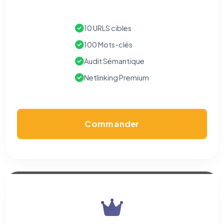
10 URLS cibles
100 Mots-clés
Audit Sémantique
Netlinking Premium
Commander