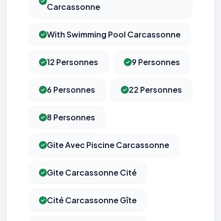
Carcassonne
With Swimming Pool Carcassonne
12 Personnes
9 Personnes
6 Personnes
22 Personnes
8 Personnes
Gite Avec Piscine Carcassonne
Gite Carcassonne Cité
Cité Carcassonne Gîte