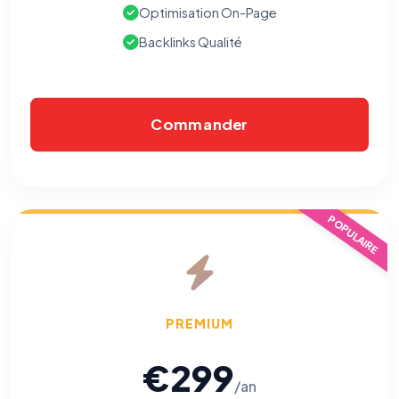
Optimisation On-Page
Backlinks Qualité
Commander
POPULAIRE
PREMIUM
€299
/an