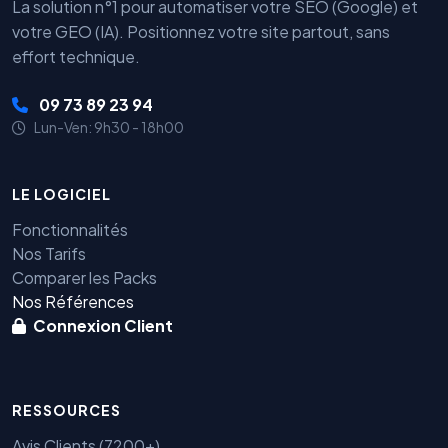
La solution n°1 pour automatiser votre SEO (Google) et
votre GEO (IA). Positionnez votre site partout, sans
effort technique.
09 73 89 23 94
Lun-Ven: 9h30 - 18h00
LE LOGICIEL
Fonctionnalités
Nos Tarifs
Comparer les Packs
Nos Références
Connexion Client
RESSOURCES
Avis Clients (7200+)