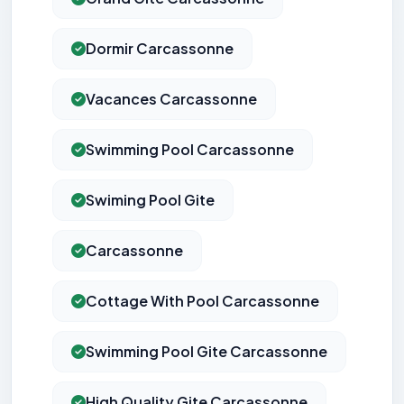
Dormir Carcassonne
Vacances Carcassonne
Swimming Pool Carcassonne
Swiming Pool Gite
Carcassonne
Cottage With Pool Carcassonne
Swimming Pool Gite Carcassonne
High Quality Gite Carcassonne