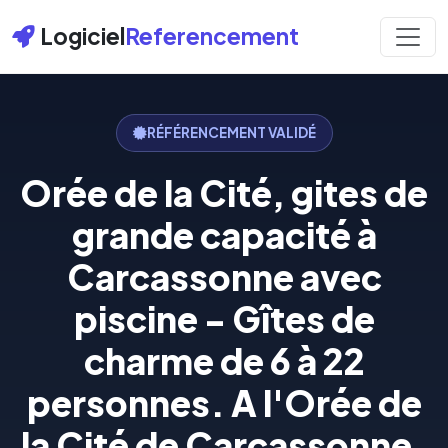
Logiciel
Referencement
RÉFÉRENCEMENT VALIDÉ
Orée de la Cité, gites de
grande capacité à
Carcassonne avec
piscine - Gîtes de
charme de 6 à 22
personnes. A l'Orée de
la Cité de Carcassonne.