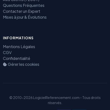
Questions Fréquentes
Contacter un Expert
Mises à jour & Évolutions
INFORMATIONS
Mentions Légales
CGV
Confidentialité
Gérer les cookies
Benjamin — Agent IA SEO &
GEO
© 2010-2026 LogicielReferencement.com - Tous droits
réservés.