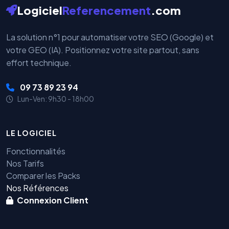
Logiciel
Referencement
.com
La solution n°1 pour automatiser votre SEO (Google) et
votre GEO (IA). Positionnez votre site partout, sans
effort technique.
09 73 89 23 94
Lun-Ven: 9h30 - 18h00
LE LOGICIEL
Fonctionnalités
Nos Tarifs
Comparer les Packs
Nos Références
Connexion Client