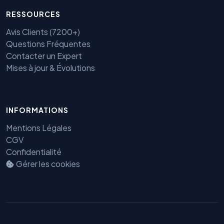
RESSOURCES
Avis Clients (7200+)
Questions Fréquentes
Contacter un Expert
Mises à jour & Évolutions
INFORMATIONS
Mentions Légales
CGV
Confidentialité
Benjamin — Agent IA SEO &
Gérer les cookies
GEO