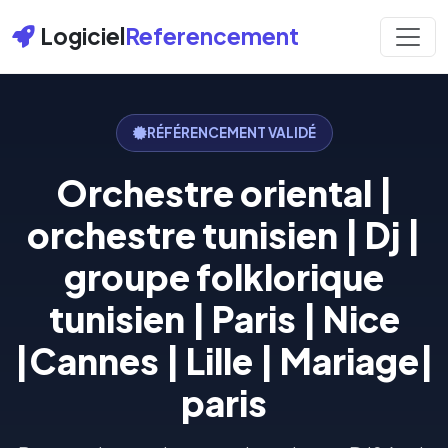
Logiciel
Referencement
RÉFÉRENCEMENT VALIDÉ
Orchestre oriental |
orchestre tunisien | Dj |
groupe folklorique
tunisien | Paris | Nice
|Cannes | Lille | Mariage|
paris