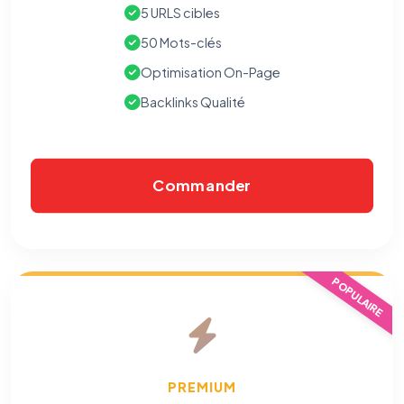
5 URLS cibles
50 Mots-clés
Optimisation On-Page
Backlinks Qualité
Commander
POPULAIRE
PREMIUM