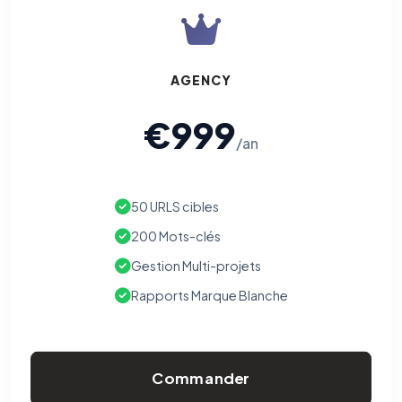
AGENCY
€999
/an
50 URLS cibles
200 Mots-clés
Gestion Multi-projets
Rapports Marque Blanche
Commander