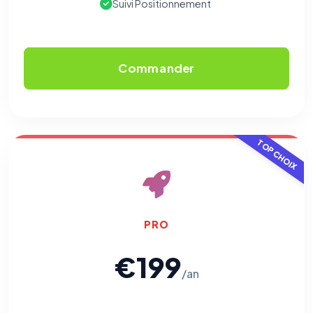
Suivi Positionnement
Commander
TOP CHOIX
PRO
€199
/an