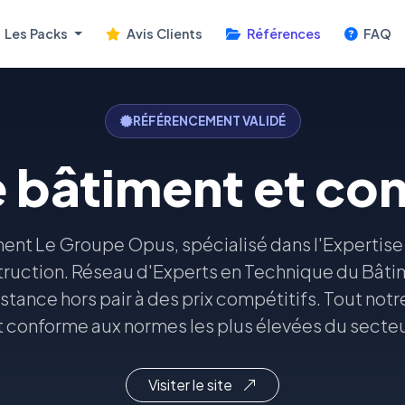
Les Packs
Avis Clients
Références
FAQ
RÉFÉRENCEMENT VALIDÉ
 bâtiment et co
ent Le Groupe Opus, spécialisé dans l'Expertise
ruction. Réseau d'Experts en Technique du Bâtim
stance hors pair à des prix compétitifs. Tout notre
t conforme aux normes les plus élevées du secteu
Visiter le site