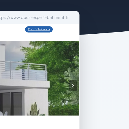
tps://www.opus-expert-batiment.fr