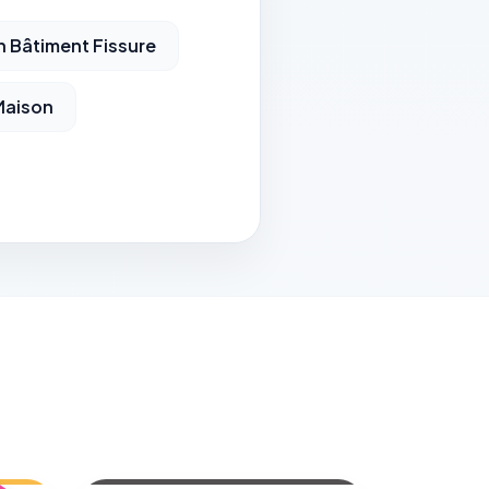
n Bâtiment Fissure
Maison