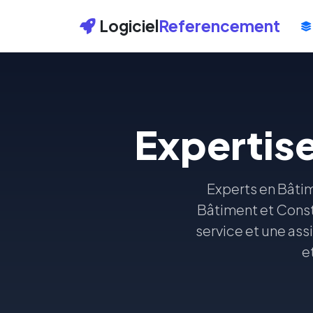
Logiciel
Referencement
Expertise
Experts en Bâtim
Bâtiment et Const
service et une assi
e