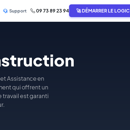
09 73 89 23 94
🚀 DÉMARRER LE LOGIC
Support
nstruction
 et Assistance en
ent qui offrent un
 travail est garanti
r.