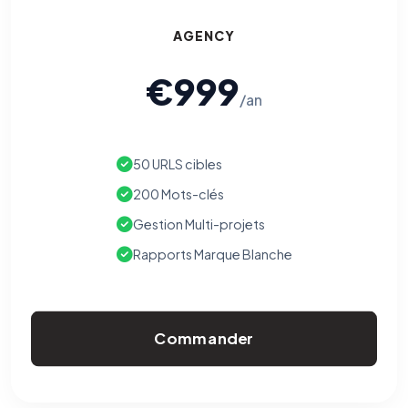
AGENCY
€999
/an
50 URLS cibles
200 Mots-clés
Gestion Multi-projets
Rapports Marque Blanche
Commander