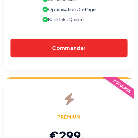
Optimisation On-Page
Backlinks Qualité
Commander
POPULAIRE
PREMIUM
€299