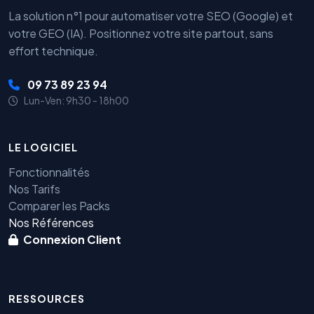
La solution n°1 pour automatiser votre SEO (Google) et
votre GEO (IA). Positionnez votre site partout, sans
effort technique.
09 73 89 23 94
Lun-Ven: 9h30 - 18h00
LE LOGICIEL
Fonctionnalités
Nos Tarifs
Comparer les Packs
Nos Références
Connexion Client
RESSOURCES