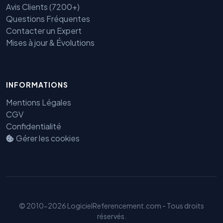
Avis Clients (7200+)
Questions Fréquentes
Contacter un Expert
Mises à jour & Évolutions
INFORMATIONS
Mentions Légales
Benjamin — Agent IA SEO &
CGV
GEO
Confidentialité
Gérer les cookies
© 2010-2026 LogicielReferencement.com - Tous droits
réservés.