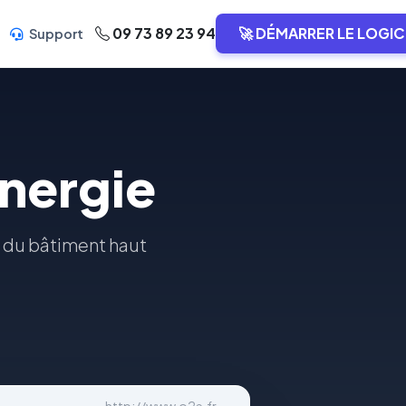
09 73 89 23 94
🚀 DÉMARRER LE LOGIC
Support
nergie
 du bâtiment haut