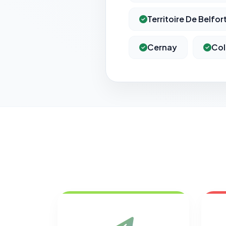
Territoire De Belfor
Cernay
Col