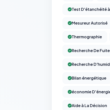
Test D'étanchéité à 
Mesureur Autorisé
Thermographie
Recherche De Fuite 
Recherche D'humid
Bilan énergétique
économie D'énergi
Aide à La Décision