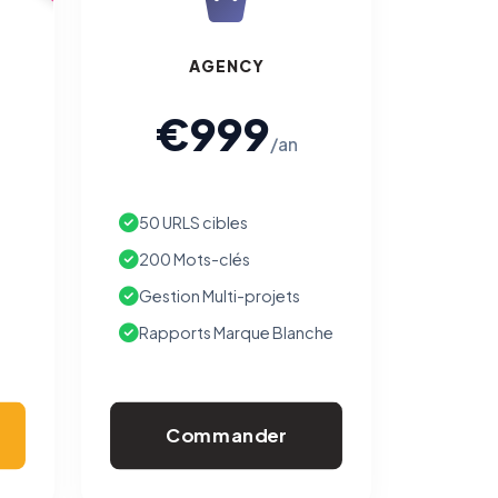
AGENCY
€999
/an
50 URLS cibles
200 Mots-clés
Gestion Multi-projets
Rapports Marque Blanche
Commander