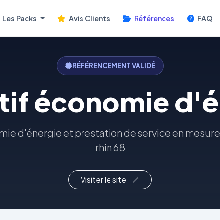
Les Packs
Avis Clients
Références
FAQ
RÉFÉRENCEMENT VALIDÉ
tif économie d'é
mie d'énergie et prestation de service en mesure
rhin 68
Visiter le site