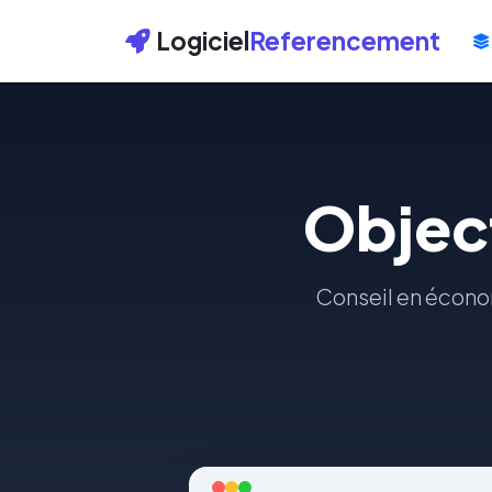
Logiciel
Referencement
Objec
Conseil en écono