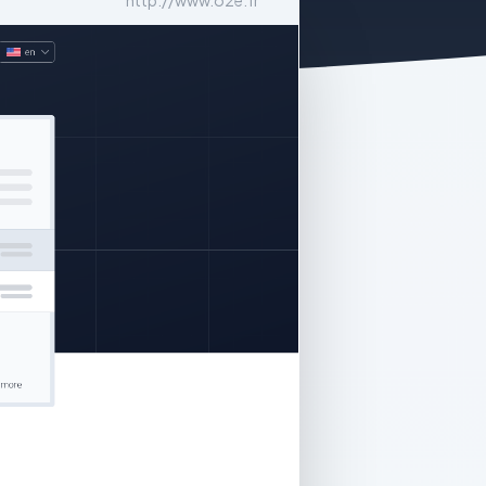
http://www.o2e.fr