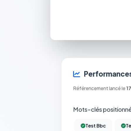
Performances
Référencement lancé le
1
Mots-clés positionné
Test Bbc
Te