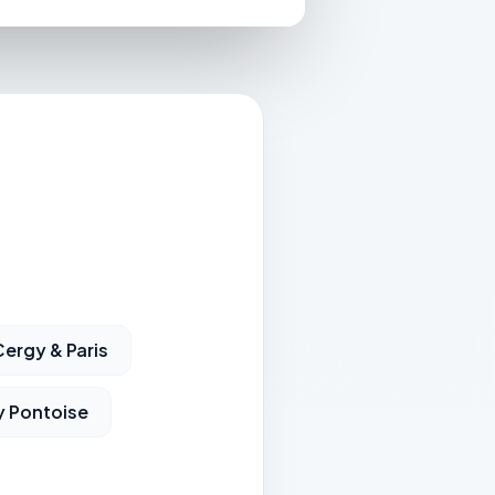
ergy & Paris
y Pontoise