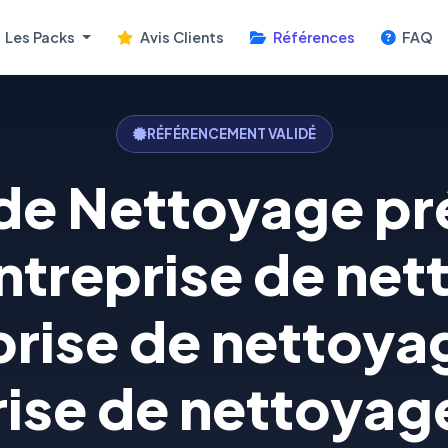
Les Packs
Avis Clients
Références
FAQ
RÉFÉRENCEMENT VALIDÉ
 de Nettoyage pr
ntreprise de net
prise de nettoyag
ise de nettoyage