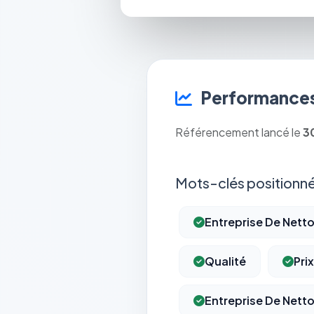
Performances
Référencement lancé le
3
Mots-clés positionné
Entreprise De Nett
Qualité
Prix
Entreprise De Nett