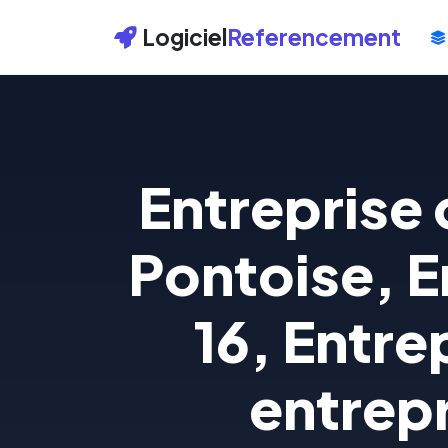
Logiciel
Referencement
Entreprise
Pontoise, E
16, Entre
entrepr