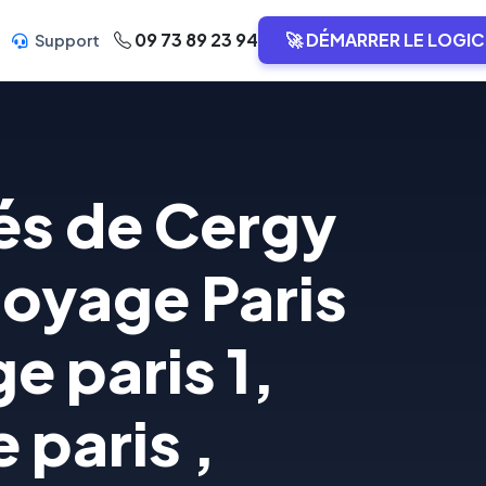
09 73 89 23 94
🚀 DÉMARRER LE LOGIC
Support
és de Cergy
toyage Paris
e paris 1,
 paris ,