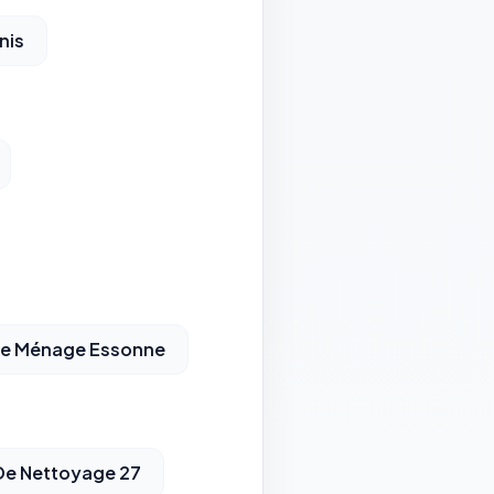
nis
De Ménage Essonne
 De Nettoyage 27