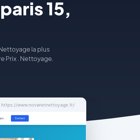
paris 15,
Nettoyage la plus
e Prix . Nettoyage.
https://www.novanetnettoyage.fr/