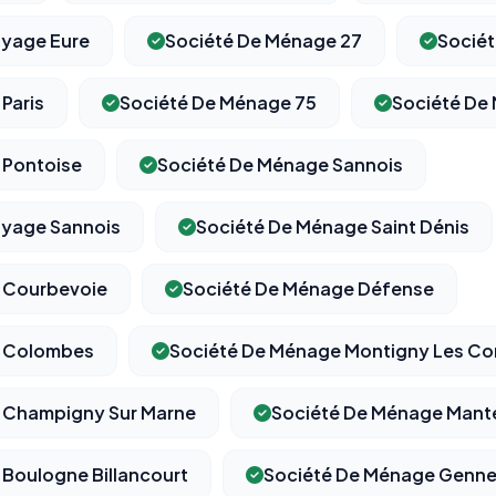
oyage Eure
Société De Ménage 27
Sociét
Paris
Société De Ménage 75
Société De
 Pontoise
Société De Ménage Sannois
oyage Sannois
Société De Ménage Saint Dénis
 Courbevoie
Société De Ménage Défense
e Colombes
Société De Ménage Montigny Les Cor
 Champigny Sur Marne
Société De Ménage Mant
Boulogne Billancourt
Société De Ménage Gennev