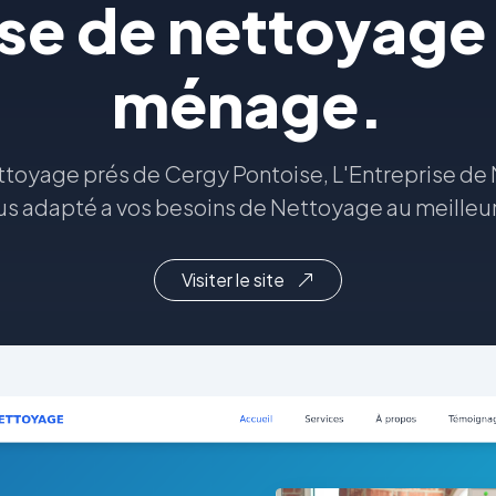
se de nettoyage 
ménage.
ttoyage prés de Cergy Pontoise, L'Entreprise de 
s adapté a vos besoins de Nettoyage au meilleur
Visiter le site