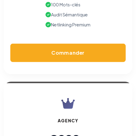
100 Mots-clés
Audit Sémantique
Netlinking Premium
Commander
AGENCY