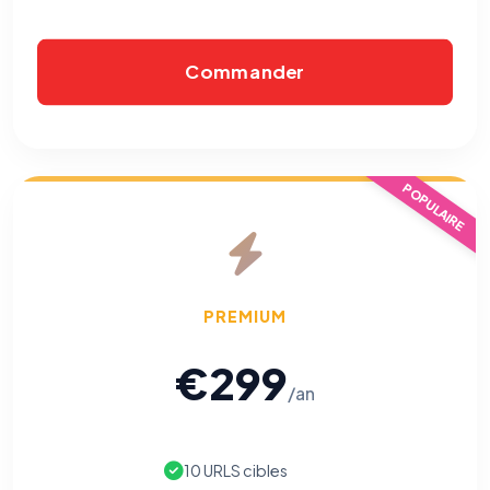
Commander
POPULAIRE
PREMIUM
€299
/an
10 URLS cibles