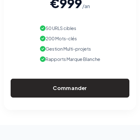
€999
/an
50 URLS cibles
200 Mots-clés
Gestion Multi-projets
Rapports Marque Blanche
Commander