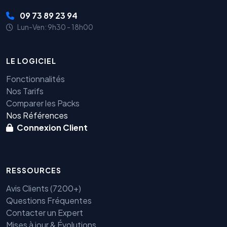
09 73 89 23 94
Lun-Ven: 9h30 - 18h00
LE LOGICIEL
Fonctionnalités
Nos Tarifs
Comparer les Packs
Nos Références
Connexion Client
RESSOURCES
Avis Clients (7200+)
Questions Fréquentes
Contacter un Expert
Mises à jour & Évolutions