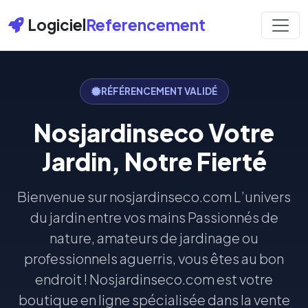
Logiciel
Referencement
RÉFÉRENCEMENT VALIDÉ
Nosjardinseco Votre
Jardin, Notre Fierté
Bienvenue sur nosjardinseco.com L’univers
du jardin entre vos mains Passionnés de
nature, amateurs de jardinage ou
professionnels aguerris, vous êtes au bon
endroit ! Nosjardinseco.com est votre
boutique en ligne spécialisée dans la vente