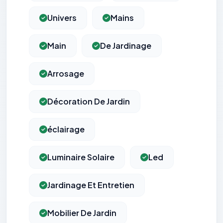
Univers
Mains
Main
De Jardinage
Arrosage
Décoration De Jardin
éclairage
Luminaire Solaire
Led
Jardinage Et Entretien
Mobilier De Jardin