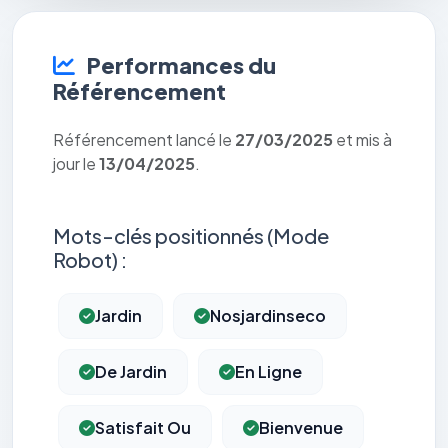
Performances du
Référencement
Référencement lancé le
27/03/2025
et mis à
jour le
13/04/2025
.
Mots-clés positionnés (Mode
Robot) :
Jardin
Nosjardinseco
De Jardin
En Ligne
Satisfait Ou
Bienvenue