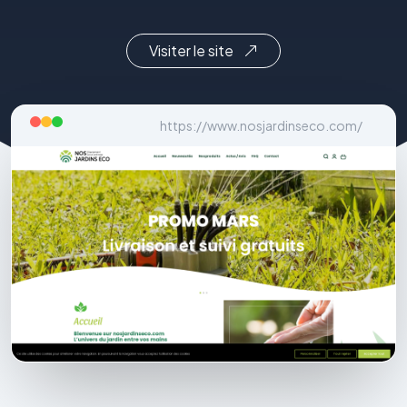
Visiter le site
https://www.nosjardinseco.com/