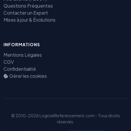
Questions Fréquentes
Contacter un Expert
Mises à jour & Évolutions
Benjamin — Agent IA SEO &
INFORMATIONS
GEO
Mentions Légales
CGV
Confidentialité
Gérer les cookies
© 2010-2026 LogicielReferencement.com - Tous droits
réservés.