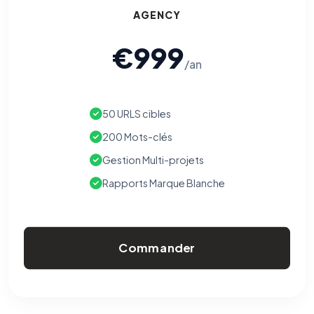
AGENCY
€999
/an
50 URLS cibles
200 Mots-clés
Gestion Multi-projets
Rapports Marque Blanche
Commander