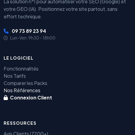
La solution n°1 pour automatiser votre SEO (Google) et
votre GEO (IA). Positionnez votre site partout, sans
effort technique.
09 73 89 23 94
Lun-Ven: 9h30 - 18h00
LE LOGICIEL
Fonctionnalités
Nos Tarifs
Comparer les Packs
Nos Références
Connexion Client
RESSOURCES
Avis Clients (7200+)