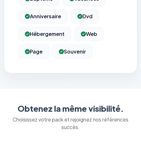
Anniversaire
Dvd
Hébergement
Web
Page
Souvenir
Obtenez la même visibilité.
Choisissez votre pack et rejoignez nos références
succès.