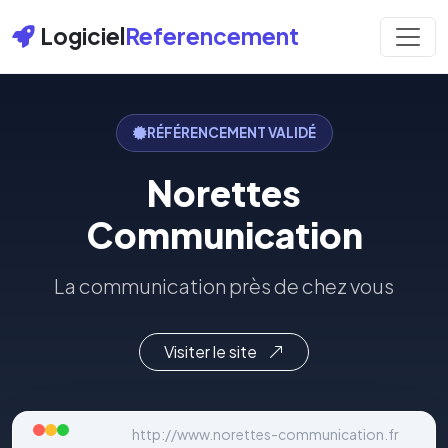
Logiciel
Referencement
RÉFÉRENCEMENT VALIDÉ
Norettes
Communication
La communication près de chez vous
Visiter le site
http://www.norettes-communication.fr