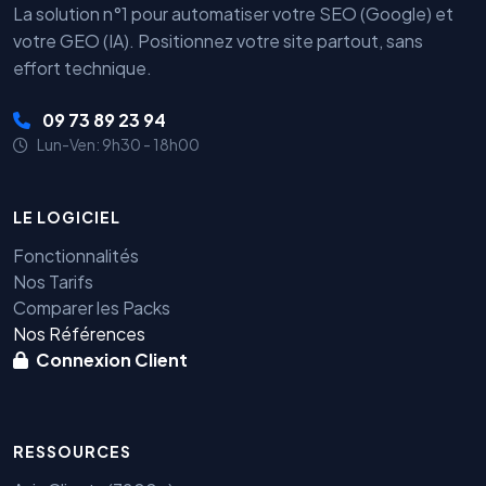
La solution n°1 pour automatiser votre SEO (Google) et
votre GEO (IA). Positionnez votre site partout, sans
effort technique.
09 73 89 23 94
Lun-Ven: 9h30 - 18h00
LE LOGICIEL
Fonctionnalités
Nos Tarifs
Comparer les Packs
Nos Références
Connexion Client
RESSOURCES