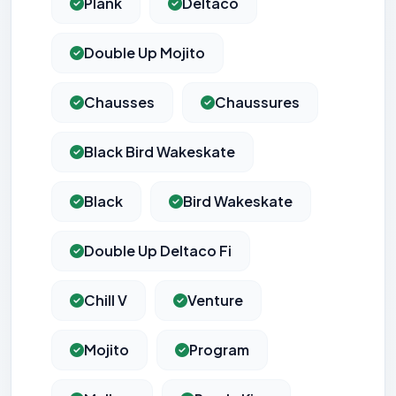
Plank
Deltaco
Double Up Mojito
Chausses
Chaussures
Black Bird Wakeskate
Black
Bird Wakeskate
Double Up Deltaco Fi
Chill V
Venture
Mojito
Program