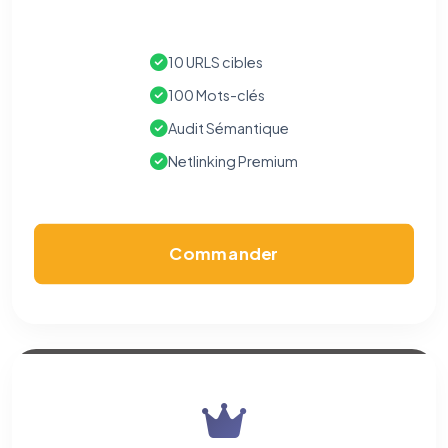
10 URLS cibles
100 Mots-clés
Audit Sémantique
Netlinking Premium
Commander