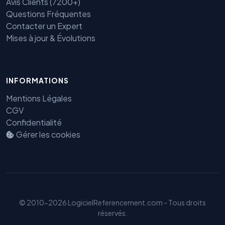
Avis Clients (7200+)
Questions Fréquentes
Contacter un Expert
Mises à jour & Évolutions
INFORMATIONS
Benjamin — Agent IA SEO &
Mentions Légales
GEO
CGV
Confidentialité
Gérer les cookies
© 2010-2026 LogicielReferencement.com - Tous droits
réservés.