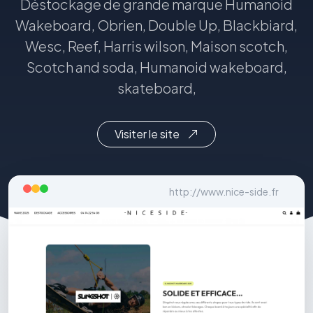
Déstockage de grande marque Humanoid
Wakeboard, Obrien, Double Up, Blackbiard,
Wesc, Reef, Harris wilson, Maison scotch,
Scotch and soda, Humanoid wakeboard,
skateboard,
Visiter le site
http://www.nice-side.fr