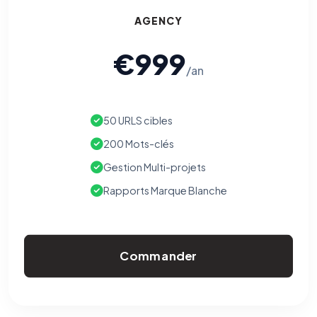
AGENCY
€999
/an
50 URLS cibles
200 Mots-clés
Gestion Multi-projets
Rapports Marque Blanche
Commander