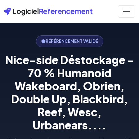
Logiciel
Referencement
RÉFÉRENCEMENT VALIDÉ
Nice-side Déstockage -
70 % Humanoid
Wakeboard, Obrien,
Double Up, Blackbird,
Reef, Wesc,
Urbanears....