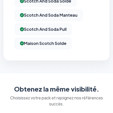
Scotch And Soda Solde
Scotch And Soda Manteau
Scotch And Soda Pull
Maison Scotch Solde
Obtenez la même visibilité.
Choisissez votre pack et rejoignez nos références
succès.