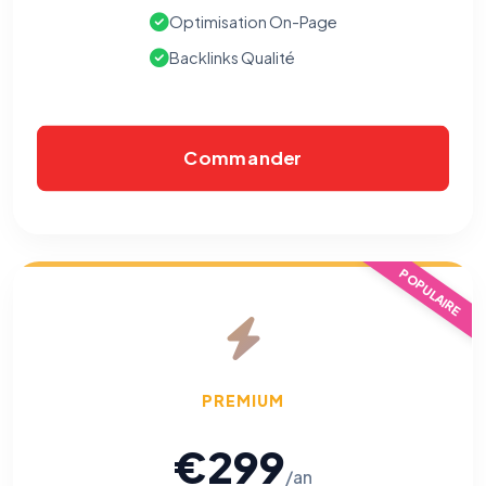
Optimisation On-Page
Backlinks Qualité
Commander
POPULAIRE
PREMIUM
€299
/an