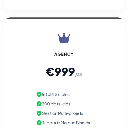
AGENCY
€999
/an
50 URLS cibles
200 Mots-clés
Gestion Multi-projets
Rapports Marque Blanche