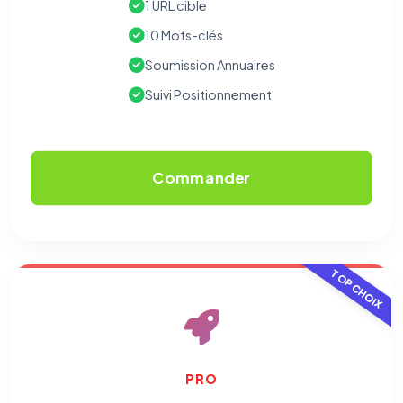
1 URL cible
10 Mots-clés
Soumission Annuaires
Suivi Positionnement
Commander
TOP CHOIX
PRO