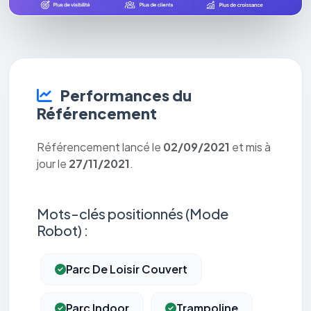
Performances du
Référencement
Référencement lancé le
02/09/2021
et mis à
jour le
27/11/2021
.
Mots-clés positionnés (Mode
Robot) :
Parc De Loisir Couvert
Parc Indoor
Trampoline