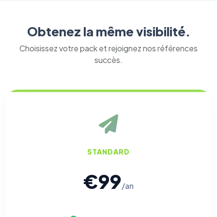
Obtenez la même visibilité.
Choisissez votre pack et rejoignez nos références
succès.
STANDARD
€99
/an