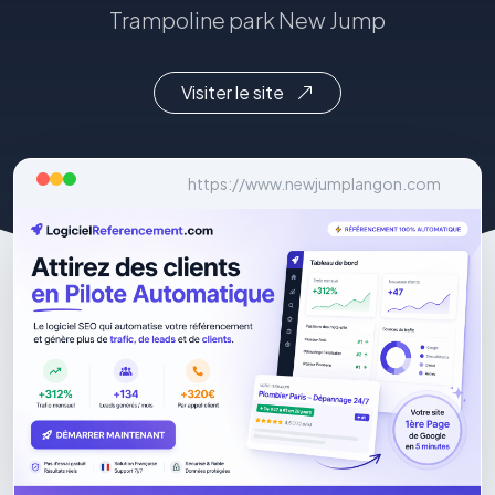
Trampoline park New Jump
Visiter le site
https://www.newjumplangon.com