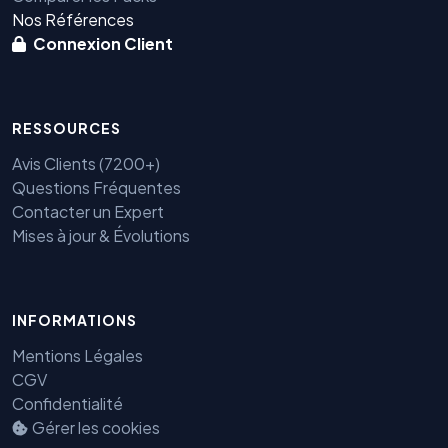
Nos Références
Connexion Client
RESSOURCES
Avis Clients (7200+)
Questions Fréquentes
Contacter un Expert
Mises à jour & Évolutions
Benjamin — Agent IA SEO &
INFORMATIONS
GEO
Mentions Légales
CGV
Confidentialité
Gérer les cookies