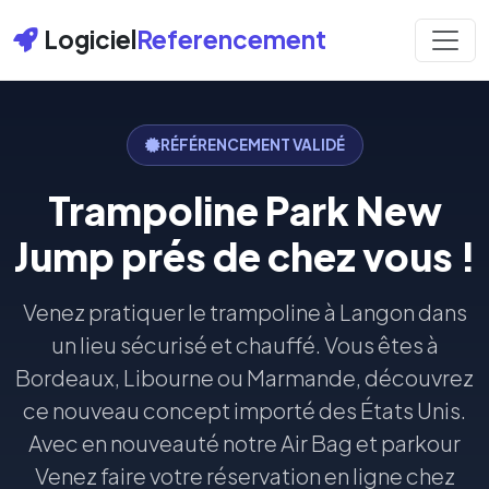
Logiciel
Referencement
RÉFÉRENCEMENT VALIDÉ
Trampoline Park New
Jump prés de chez vous !
Venez pratiquer le trampoline à Langon dans
un lieu sécurisé et chauffé. Vous êtes à
Bordeaux, Libourne ou Marmande, découvrez
ce nouveau concept importé des États Unis.
Avec en nouveauté notre Air Bag et parkour
Venez faire votre réservation en ligne chez