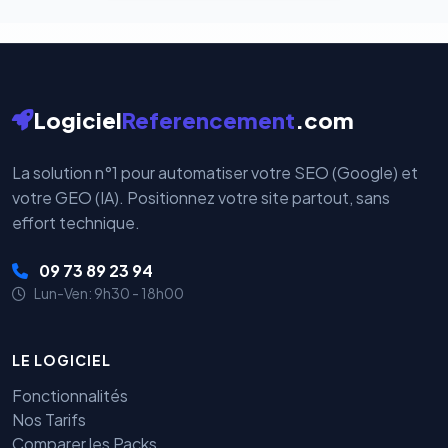
Logiciel
Referencement
.com
La solution n°1 pour automatiser votre SEO (Google) et
votre GEO (IA). Positionnez votre site partout, sans
effort technique.
09 73 89 23 94
Lun-Ven: 9h30 - 18h00
LE LOGICIEL
Fonctionnalités
Nos Tarifs
Comparer les Packs