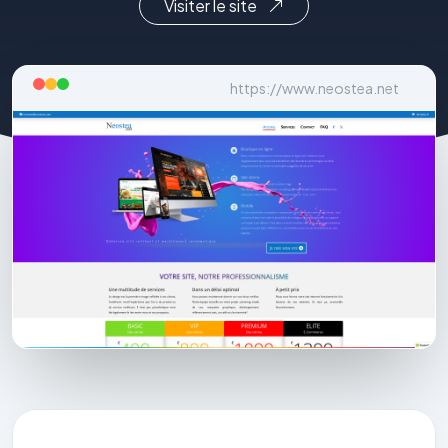
Visiter le site
https://www.neostea.net