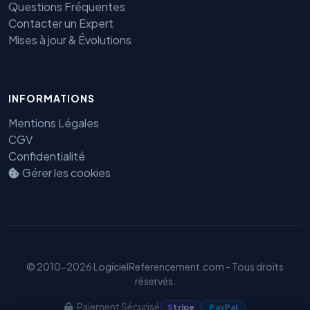
Questions Fréquentes
Contacter un Expert
Mises à jour & Évolutions
Benjamin — Agent IA SEO &
INFORMATIONS
GEO
Mentions Légales
CGV
Confidentialité
Gérer les cookies
© 2010-2026 LogicielReferencement.com - Tous droits
réservés.
Paiement Sécurisé
S
tripe
Pay
Pal