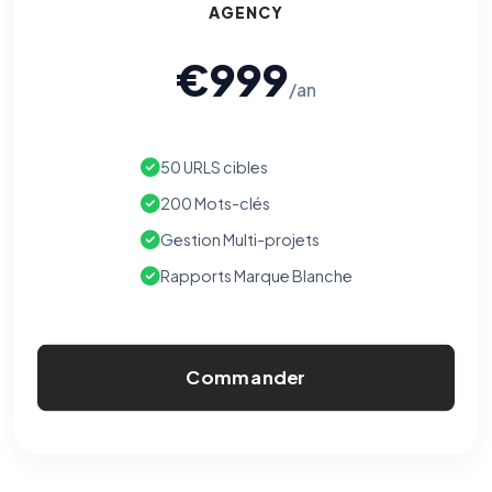
AGENCY
€999
/an
50 URLS cibles
200 Mots-clés
Gestion Multi-projets
Rapports Marque Blanche
Commander