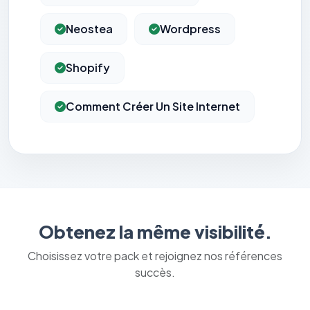
Neostea
Wordpress
Shopify
Comment Créer Un Site Internet
Obtenez la même visibilité.
Choisissez votre pack et rejoignez nos références
succès.