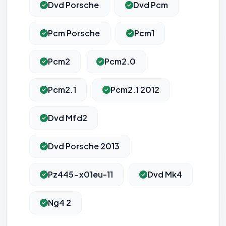
Dvd Porsche
Dvd Pcm
Pcm Porsche
Pcm1
Pcm2
Pcm2.0
Pcm2.1
Pcm2.1 2012
Dvd Mfd2
Dvd Porsche 2013
Pz445-x01eu-11
Dvd Mk4
Ng4 2