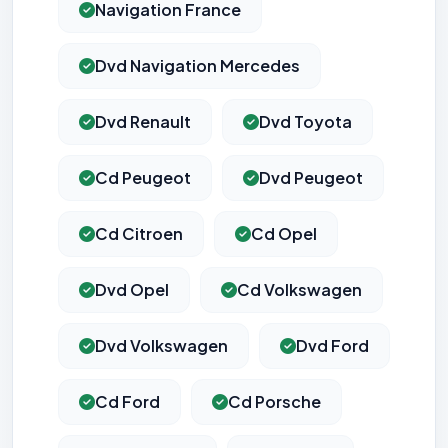
Navigation France
Dvd Navigation Mercedes
Dvd Renault
Dvd Toyota
Cd Peugeot
Dvd Peugeot
Cd Citroen
Cd Opel
Dvd Opel
Cd Volkswagen
Dvd Volkswagen
Dvd Ford
Cd Ford
Cd Porsche