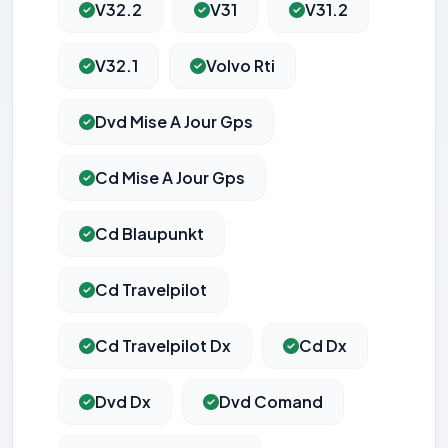
V32.2
V31
V31.2
V32.1
Volvo Rti
Dvd Mise A Jour Gps
Cd Mise A Jour Gps
Cd Blaupunkt
Cd Travelpilot
Cd Travelpilot Dx
Cd Dx
Dvd Dx
Dvd Comand