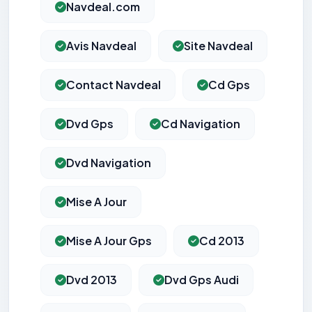
Navdeal.com
Avis Navdeal
Site Navdeal
Contact Navdeal
Cd Gps
Dvd Gps
Cd Navigation
Dvd Navigation
Mise A Jour
Mise A Jour Gps
Cd 2013
Dvd 2013
Dvd Gps Audi