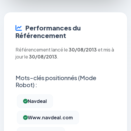
Performances du
Référencement
Référencement lancé le
30/08/2013
et mis à
jour le
30/08/2013
.
Mots-clés positionnés (Mode
Robot) :
Navdeal
Www.navdeal.com