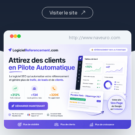
Visiter le site
http://www.naveuro.com