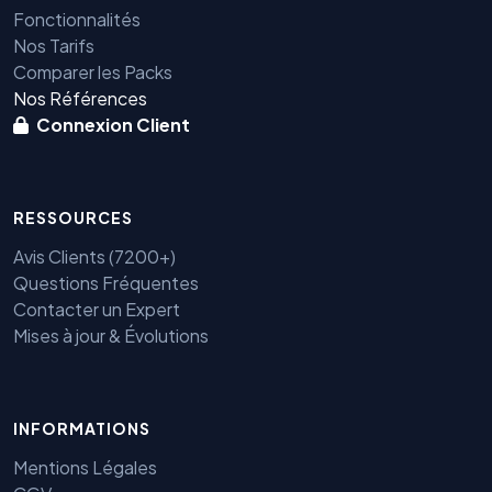
Fonctionnalités
Nos Tarifs
Comparer les Packs
Nos Références
Connexion Client
RESSOURCES
Avis Clients (7200+)
Questions Fréquentes
Contacter un Expert
Mises à jour & Évolutions
INFORMATIONS
Mentions Légales
Benjamin — Agent IA SEO &