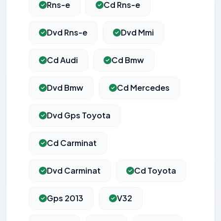
Rns-e
Cd Rns-e
Dvd Rns-e
Dvd Mmi
Cd Audi
Cd Bmw
Dvd Bmw
Cd Mercedes
Dvd Gps Toyota
Cd Carminat
Dvd Carminat
Cd Toyota
Gps 2013
V32