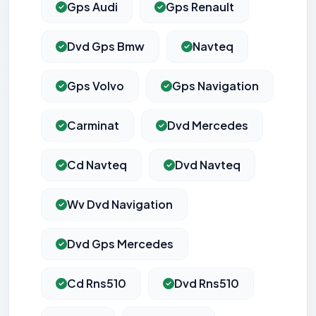
Gps Audi
Gps Renault
Dvd Gps Bmw
Navteq
Gps Volvo
Gps Navigation
Carminat
Dvd Mercedes
Cd Navteq
Dvd Navteq
Wv Dvd Navigation
Dvd Gps Mercedes
Cd Rns510
Dvd Rns510