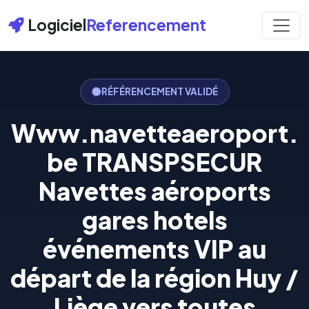
Logiciel
Referencement
RÉFÉRENCEMENT VALIDÉ
Www.navetteaeroport.
be TRANSPSECUR
Navettes aéroports
gares hotels
événements VIP au
départ de la région Huy /
Liège vers toutes