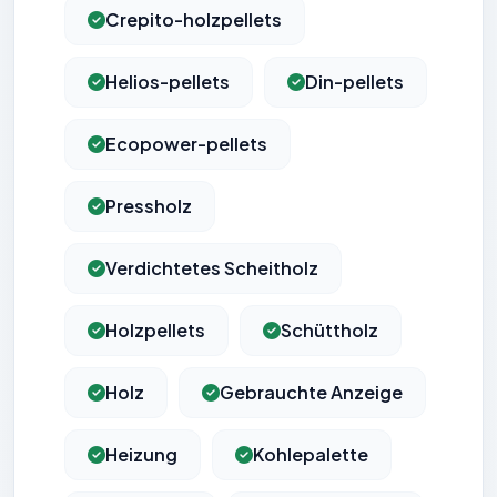
Crepito-holzpellets
Helios-pellets
Din-pellets
Ecopower-pellets
Pressholz
Verdichtetes Scheitholz
Holzpellets
Schüttholz
Holz
Gebrauchte Anzeige
Heizung
Kohlepalette