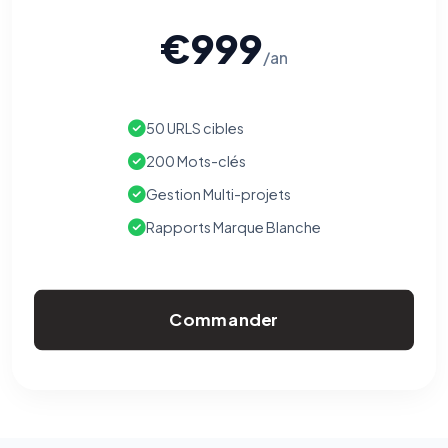
€999
/an
50 URLS cibles
200 Mots-clés
Gestion Multi-projets
Rapports Marque Blanche
Commander