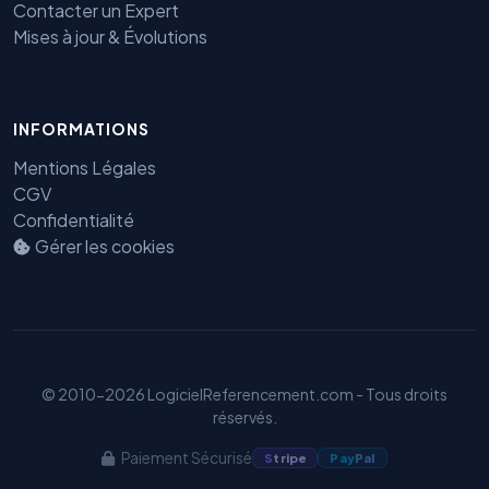
Contacter un Expert
Mises à jour & Évolutions
Benjamin — Agent IA SEO &
INFORMATIONS
GEO
Mentions Légales
CGV
Confidentialité
Gérer les cookies
© 2010-2026 LogicielReferencement.com - Tous droits
réservés.
Paiement Sécurisé
S
tripe
Pay
Pal