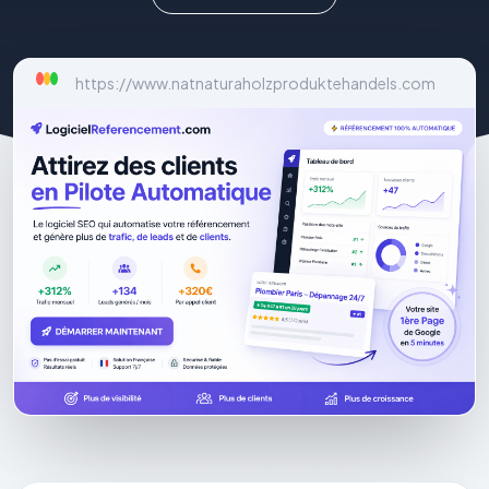
https://www.natnaturaholzproduktehandels.com