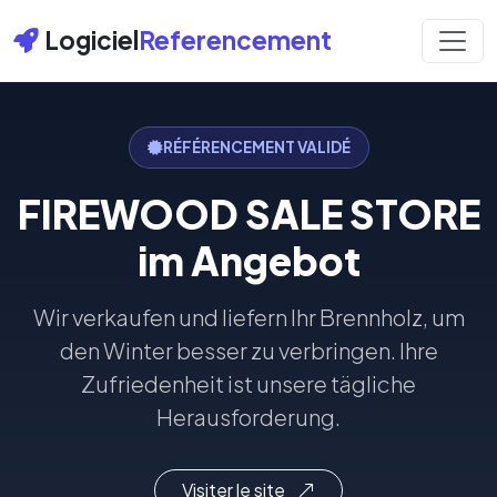
Logiciel
Referencement
RÉFÉRENCEMENT VALIDÉ
FIREWOOD SALE STORE
im Angebot
Wir verkaufen und liefern Ihr Brennholz, um
den Winter besser zu verbringen. Ihre
Zufriedenheit ist unsere tägliche
Herausforderung.
Visiter le site